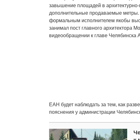
завышение площадей в архитектурно-
дополнительные продаваемые метры. В
формальным исполнителем якобы вы
занимал пост главного архитектора М
видеообращении к главе Челябинска 
ЕАН будет наблюдать за тем, как разв
пояснения у администрации Челябинс
Че