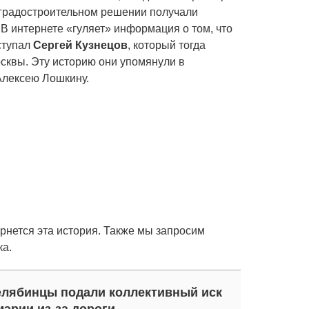
градостроительном решении получали
 интернете «гуляет» информация о том, что
ступал
Сергей Кузнецов
, который тогда
осквы. Эту историю они упомянули в
Алексею Лошкину.
ернется эта история. Также мы запросим
ка.
лябинцы подали коллективный иск