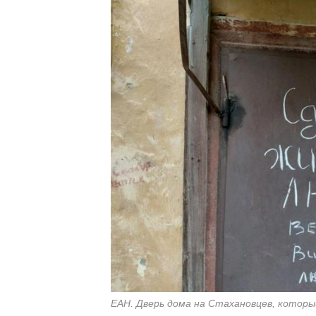
ЕАН. Дверь дома на Стахановцев, которы