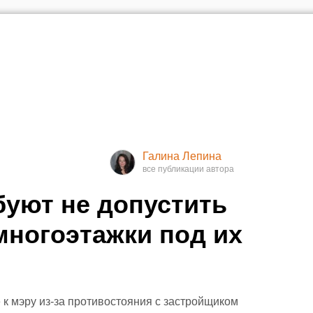
Галина Лепина
уют не допустить
многоэтажки под их
к мэру из-за противостояния с застройщиком