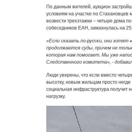
По данным жителей, аукцион застройщ
условиям на участке по Стахановцев мо
возвести трехэтажки – четыре дома по
собеседников ЕАН, замахнулась на 25
«Если сказать по-русски, они хотят
продолжаются суды, причем не тольк
которая нам помогает. Мы уже напи
Следственного комитета», - добавил
Люди уверены, что если вместо четыр
высотку, новым жильцам просто негде
социальная инфраструктура получит 
нагрузку.