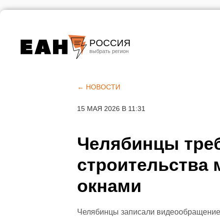
РОССИЯ
Екатеринбург
Челябинск
← НОВОСТИ
Курган
15 МАЯ 2026 В 11:31
Оренбург
Челябинцы треб
строительства 
окнами
Челябинцы записали видеообращение 