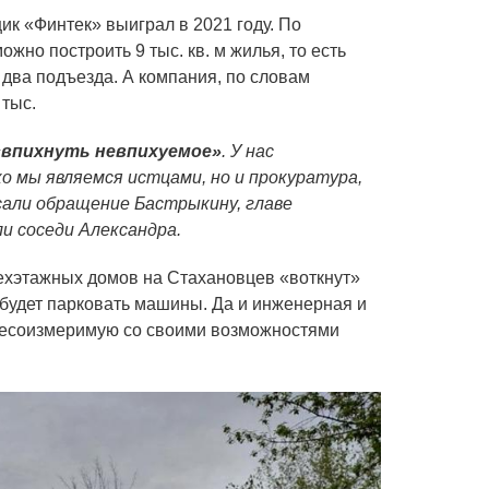
ик «Финтек» выиграл в 2021 году. По
жно построить 9 тыс. кв. м жилья, то есть
 два подъезда. А компания, по словам
 тыс.
«впихнуть невпихуемое»
. У нас
о мы являемся истцами, но и прокуратура,
сали обращение Бастрыкину, главе
и соседи Александра.
ехэтажных домов на Стахановцев «воткнут»
 будет парковать машины. Да и инженерная и
несоизмеримую со своими возможностями