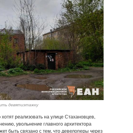
оить девятиэтажку
 хотят реализовать на улице Стахановцев,
мнению, увольнение главного архитектора
ет быть связано с тем, что девелоперы через