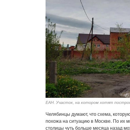
ЕАН. Участок, на котором хотят постр
Челябинцы думают, что схема, которую
похожа на ситуацию в Москве. По их 
столицы чуть больше месяца назад мож