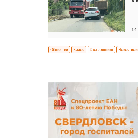
к 
14 
Общество
Видео
Застройщики
Новострой