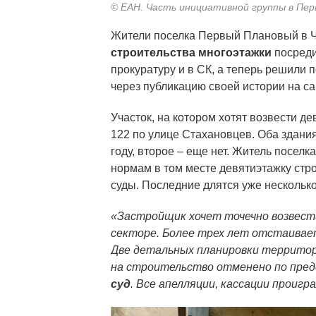
© ЕАН. Часть инициативной группы в Пе
Жители поселка Первый Плановый в 
строительства многоэтажки
посреди
прокуратуру и в СК, а теперь решили
через публикацию своей истории на с
Участок, на котором хотят возвести де
122 по улице Стахановцев. Оба здани
году, второе – еще нет. Житель поселк
нормам в том месте девятиэтажку стро
суды. Последние длятся уже несколько
«Застройщик хочет точечно возвест
секторе. Более трех лет отстаивает
Две детальных планировки территор
на строительство отменено по пре
суд
. Все апелляции, кассации проигра