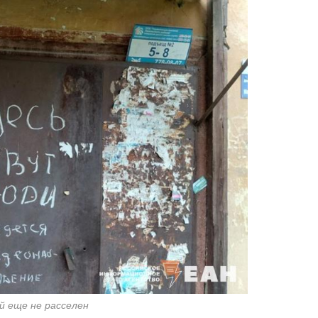
й еще не расселен