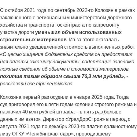
С октября 2021 года по сентябрь 2022-го Колозян в рамках
заключенного с региональным министерством дорожного
хозяйства и транспорта госконтракта по капремонту
участка дороги
уменьшил объем использованных
строительных материалов
. Из-за этого оказалась
значительно удешевленной стоимость выполненных работ.
«С целью хищения бюджетных средств он предоставил
для оплаты заказчику документы, содержащие заведомо
ложные сведения об объеме и стоимости материалов,
похитив таким образом свыше 76,3 млн рублей
», -
рассказали все три ведомства.
Колозяна первый раз осудили в январе 2025 года. Тогда
суд приговорил его к пяти годам колонии строгого режима и
назначил 40 млн рублей штрафа – в пять раз больше
данных им взяток. Директор «УралДорСтроя» в период с
августа 2021 года по декабрь 2023-го платил должностному
лицу ОГКУ «Челябинскавтодор», проводившему