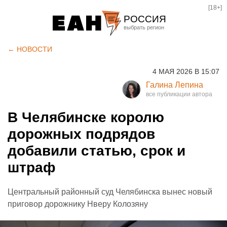
[18+]
РОССИЯ
Екатеринбург
← НОВОСТИ
Челябинск
4 МАЯ 2026 В 15:07
Курган
Галина Лепина
Оренбург
В Челябинске королю
дорожных подрядов
добавили статью, срок и
штраф
Центральный районный суд Челябинска вынес новый
приговор дорожнику Нверу Колозяну