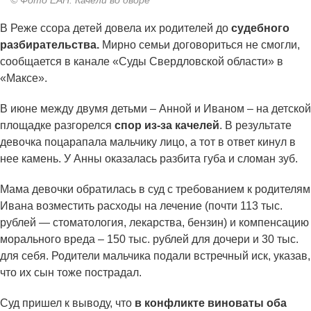
© Фото ЕАН. Качели во дворе
В Реже ссора детей довела их родителей до
судебного
разбирательства.
Мирно семьи договориться не смогли,
сообщается в канале «Суды Свердловской области» в
«Максе».
В июне между двумя детьми – Анной и Иваном – на детской
площадке разгорелся
спор из-за качелей
. В результате
девочка поцарапала мальчику лицо, а тот в ответ кинул в
нее камень. У Анны оказалась разбита губа и сломан зуб.
Мама девочки обратилась в суд с требованием к родителям
Ивана возместить расходы на лечение (почти 113 тыс.
рублей — стоматология, лекарства, бензин) и компенсацию
морального вреда – 150 тыс. рублей для дочери и 30 тыс.
для себя. Родители мальчика подали встречный иск, указав,
что их сын тоже пострадал.
Суд пришел к выводу, что
в конфликте виноваты оба