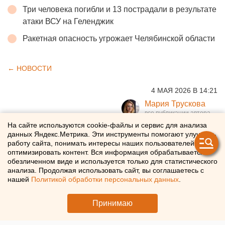
Три человека погибли и 13 пострадали в результате
атаки ВСУ на Геленджик
Ракетная опасность угрожает Челябинской области
← НОВОСТИ
4 МАЯ 2026 В 14:21
Мария Трускова
На сайте используются cookie-файлы и сервис для анализа
ВТБ завершил
данных Яндекс.Метрика. Эти инструменты помогают улучшать
работу сайта, понимать интересы наших пользователей и
присоединение Почта Банка
оптимизировать контент. Вся информация обрабатывается в
обезличенном виде и используется только для статистического
анализа. Продолжая использовать сайт, вы соглашаетесь с
Интеграция ВТБ и Почта Банка завершилась
нашей
Политикой обработки персональных данных
.
Принимаю