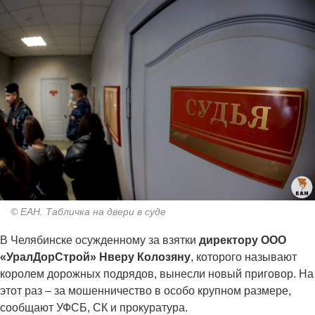
© ЕАН. Табличка на двери в суде
В Челябинске осужденному за взятки
директору ООО
«УралДорСтрой» Нверу Колозяну
, которого называют
королем дорожных подрядов, вынесли новый приговор. На
этот раз – за мошенничество в особо крупном размере,
сообщают УФСБ, СК и прокуратура.