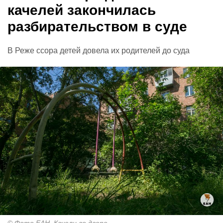
качелей закончилась
разбирательством в суде
В Реже ссора детей довела их родителей до суда