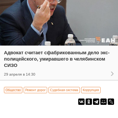
Адвокат считает сфабрикованным дело экс-
полицейского, умиравшего в челябинском
СИЗО
29 апреля в 14:30
Общество
Ремонт дорог
Судебная система
Коррупция