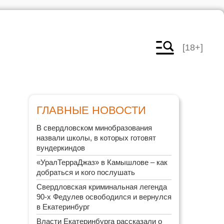
[18+]
ГЛАВНЫЕ НОВОСТИ
В свердловском минобразования
назвали школы, в которых готовят
вундеркиндов
«УралТерраДжаз» в Камышлове – как
добраться и кого послушать
Свердловская криминальная легенда
90-х Федулев освободился и вернулся
в Екатеринбург
Власти Екатеринбурга рассказали о