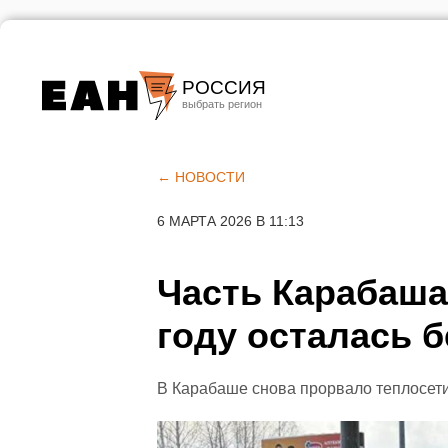
РОССИЯ
Екатеринбург
Челябинск
← НОВОСТИ
Курган
6 МАРТА 2026 В 11:13
Оренбург
Часть Карабаша
году осталась 
В Карабаше снова прорвало теплосет