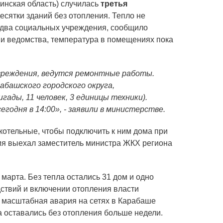
бинская область) случилась
третья
есятки зданий без отопления. Тепло не
 два социальных учреждения, сообщило
 ведомства, температура в помещениях пока
вреждения, ведутся ремонтные работы.
башского городского округа,
ады, 11 человек, 3 единицы техники).
егодня в 14:00», - заявили в министерстве.
отельные, чтобы подключить к ним дома при
ия выехал заместитель министра ЖКХ региона
 марта. Без тепла остались 31 дом и одно
ствий и включении отопления власти
у масштабная авария на сетях в Карабаше
а оставались без отопления больше недели.