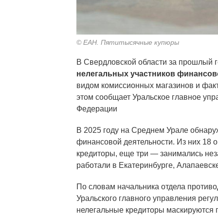
© ЕАН. Пятитысячные купюры
В Свердловской области за прошлый г
нелегальных участников финансов
видом комиссионных магазинов и фак
этом сообщает Уральское главное упр
Федерации
В 2025 году на Среднем Урале обнару
финансовой деятельности. Из них 18 
кредиторы, еще три — занимались не
работали в Екатеринбурге, Алапаевск
По словам начальника отдела противо
Уральского главного управления регу
нелегальные кредиторы маскируются 