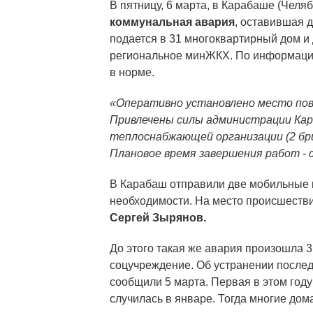
В пятницу, 6 марта, в Карабаше (Челя
коммунальная авария
, оставившая д
подается в 31 многоквартирный дом и
региональное минЖКХ. По информации
в норме.
«Оперативно установлено место по
Привлечены силы администрации Кара
теплоснабжающей организации (2 бриг
Плановое время завершения работ - с
В Карабаш отправили две мобильные к
необходимости. На место происшеств
Сергей Зырянов.
До этого такая же авария произошла 3
соцучреждение. Об устранении послед
сообщили 5 марта. Первая в этом год
случилась в январе. Тогда многие дом