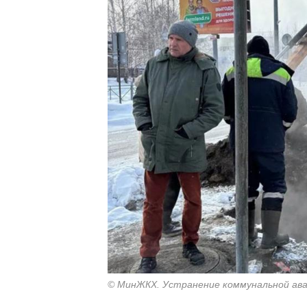
© МинЖКХ. Устранение коммунальной ава