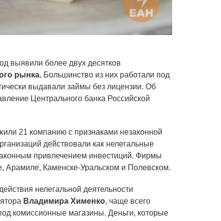
од выявили более двух десятков
ого рынка.
Большинство из них работали под
тически выдавали займы без лицензии. Об
авление Центрального банка Российской
жили 21 компанию с признаками незаконной
организаций действовали как нелегальные
законным привлечением инвестиций. Фирмы
е, Арамиле, Каменске-Уральском и Полевском.
действия нелегальной деятельности
лятора
Владимира Хименко
, чаще всего
под комиссионные магазины. Деньги, которые