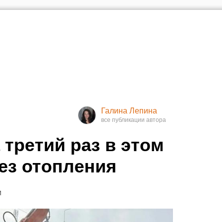
Галина Лепина
 третий раз в этом
без отопления
и