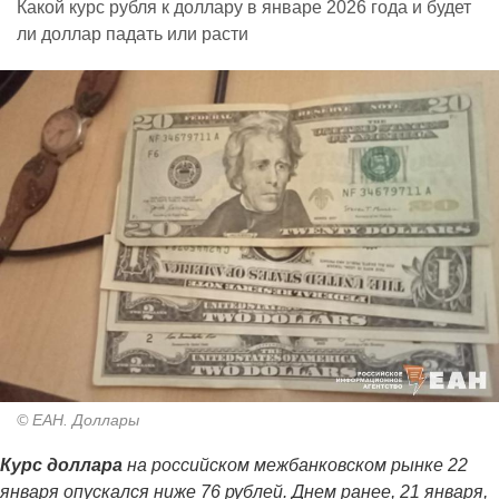
Какой курс рубля к доллару в январе 2026 года и будет
ли доллар падать или расти
© ЕАН. Доллары
Курс доллара
на российском межбанковском рынке 22
января опускался ниже 76 рублей. Днем ранее, 21 января,