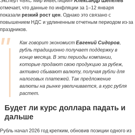
Эксперт «БКС Мир инвестиций»
Александр Шепелев
отмечает, что данные по инфляции за 1–12 января
показали
резкий рост цен
. Однако это связано с
повышением НДС и удлиненным отчетным периодом из-за
праздников.
Как говорит экономист
Евгений Сидоров
,
рубль традиционно получает поддержку в
конце месяца. В эти периоды компании,
которые продают свою продукцию за рубеж,
активно сбывают валюту, получая рубли для
налоговых платежей. Так предложение
валюты на рынке увеличивается, а курс рубля
растет.
Будет ли курс доллара падать и
дальше
Рубль начал 2026 год крепким, обновив позиции одного из