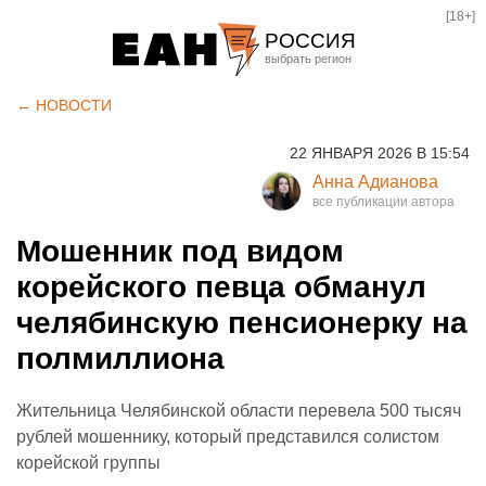
[18+]
РОССИЯ
Екатеринбург
← НОВОСТИ
Челябинск
22 ЯНВАРЯ 2026 В 15:54
Курган
Анна Адианова
Оренбург
Мошенник под видом
корейского певца обманул
челябинскую пенсионерку на
полмиллиона
Жительница Челябинской области перевела 500 тысяч
рублей мошеннику, который представился солистом
корейской группы