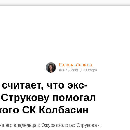
Галина Лепина
считает, что экс-
Струкову помогал
кого СК Колбасин
ывшего владельца «Южуралзолота» Струкова 4