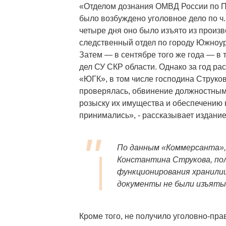
«Отделом дознания ОМВД России по Пл
было возбуждено уголовное дело по ч. 
четыре дня оно было изъято из произв
следственный отдел по городу Южноур
Затем — в сентябре того же года — в
дел СУ СКР области. Однако за год р
«ЮГК», в том числе господина Струко
проверялась, обвинение должностным
розыску их имущества и обеспечению
принимались», - рассказывает издание
По данным «Коммерсанта», 
Константина Струкова, по
функционирования хранили
документы не были изъяты
Кроме того, не получило уголовно-пр