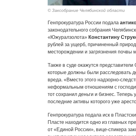
© Заксобрание Челябинской области
Генпрокуратура России подала
антик
законодательного собрания Челябинс
«Южуралзолота»
Константину Струк
рублей за ущерб, причиненный приро
месторождении и загрязнения почвы 
Также в суде окажутся представители 
которые должны были расследовать д
вреда. «Вместо этого надзорно-следст
неформальным отношениям с господин
тот сохранил деньги и бизнес. Теперь 
последние активы которого уже аресто
Генпрокуратура подала иск в Пластски
Пласте находится одно из главных п
от «Единой России», вице-спикера за