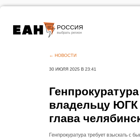
РОССИЯ
Екатеринбург
Челябинск
← НОВОСТИ
Курган
30 ИЮЛЯ 2025 В 23:41
Оренбург
Генпрокуратура 
владельцу ЮГК 
глава челябинс
Генпрокуратура требует взыскать с б