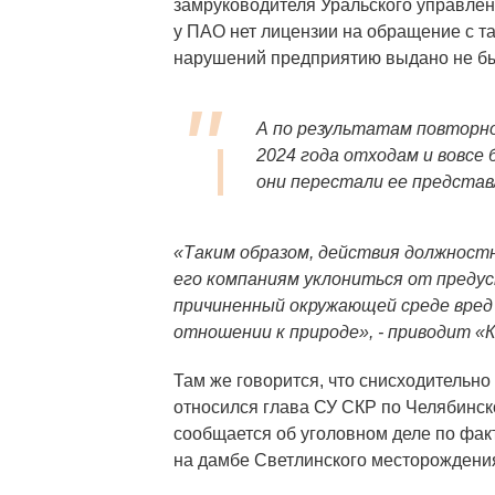
замруководителя Уральского управлен
у ПАО нет лицензии на обращение с т
нарушений предприятию выдано не б
А по результатам повторно
2024 года отходам и вовсе 
они перестали ее представ
«Таким образом, действия должност
его компаниям уклониться от преду
причиненный окружающей среде вред
отношении к природе», - приводит «
Там же говорится, что снисходительн
относился глава СУ СКР по Челябинско
сообщается об уголовном деле по фак
на дамбе Светлинского месторождени