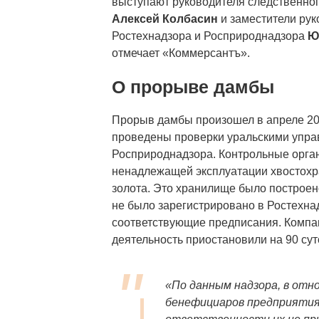
выступают руководителя следственно
Алексей Колбасин
и заместители рук
Ростехнадзора и Росприроднадзора
Ю
отмечает «Коммерсантъ».
О прорыве дамбы
Прорыв дамбы произошел в апреле 2
проведены проверки уральскими упра
Росприроднадзора. Контрольные орган
ненадлежащей эксплуатации хвостохр
золота. Это хранилище было построен
не было зарегистрировано в Ростехна
соответствующие предписания. Компан
деятельность приостановили на 90 сут
«По данным надзора, в отн
бенефициаров предприятия 