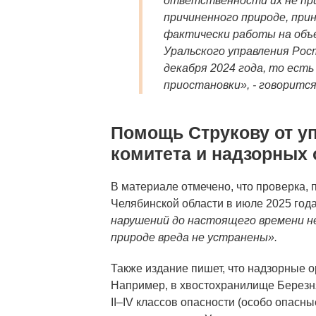
ответственности их не при
причиненного природе, при
фактически работы на объе
Уральского управления Рос
декабря 2024 года, то есть
приостановки», - говорится
Помощь Струкову от у
комитета и надзорных 
В материале отмечено, что проверка,
Челябинской области в июле 2025 года
нарушений до настоящего времени н
природе вреда не устранены».
Также издание пишет, что надзорные 
Например, в хвостохранилище Березн
II–IV классов опасности (особо опасны