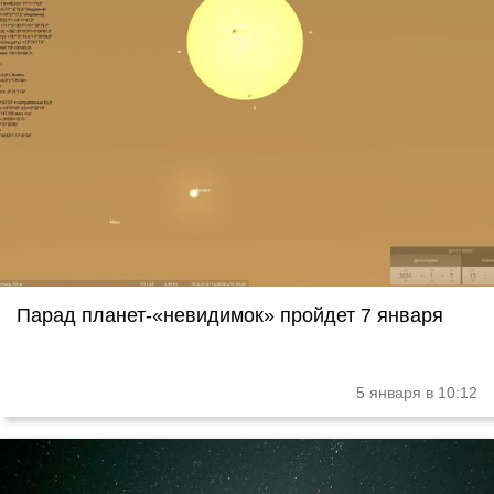
Парад планет-«невидимок» пройдет 7 января
5 января в 10:12