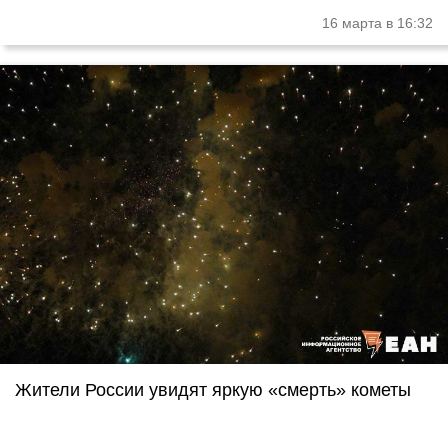
16 марта в 16:32
Жители России увидят яркую «смерть» кометы