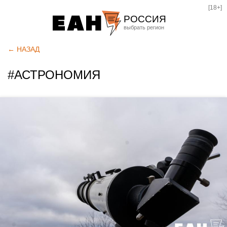
[18+]
РОССИЯ
Екатеринбург
← НАЗАД
Челябинск
#АСТРОНОМИЯ
Курган
Оренбург