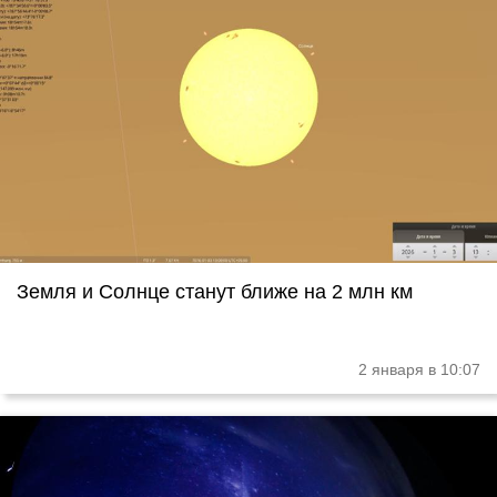
Земля и Солнце станут ближе на 2 млн км
2 января в 10:07