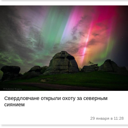
Свердловчане открыли охоту за северным
сиянием
29 января в 11:28