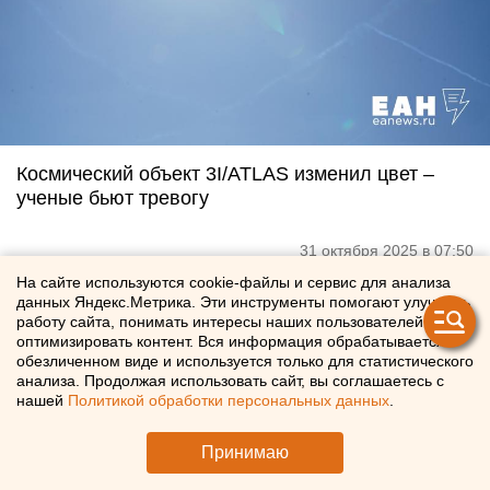
Космический объект 3I/ATLAS изменил цвет –
ученые бьют тревогу
31 октября 2025 в 07:50
На сайте используются cookie-файлы и сервис для анализа
данных Яндекс.Метрика. Эти инструменты помогают улучшать
работу сайта, понимать интересы наших пользователей и
оптимизировать контент. Вся информация обрабатывается в
обезличенном виде и используется только для статистического
анализа. Продолжая использовать сайт, вы соглашаетесь с
нашей
Политикой обработки персональных данных
.
Принимаю