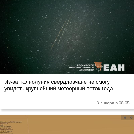
Из-за полнолуния свердловчане не смогут
увидеть крупнейший метеорный поток года
3 января в 08:05