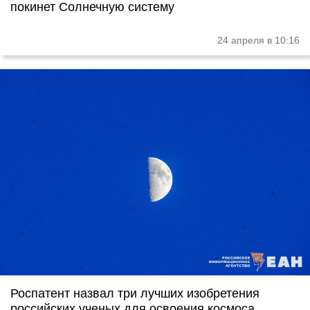
покинет Солнечную систему
24 апреля в 10:16
Роспатент назвал три лучших изобретения
российских ученых для освоения космоса