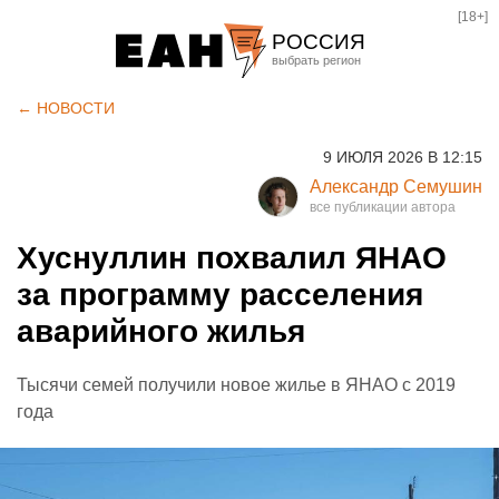
[18+]
РОССИЯ
Екатеринбург
← НОВОСТИ
Челябинск
9 ИЮЛЯ 2026 В 12:15
Курган
Александр Семушин
Оренбург
Хуснуллин похвалил ЯНАО
за программу расселения
аварийного жилья
Тысячи семей получили новое жилье в ЯНАО с 2019
года