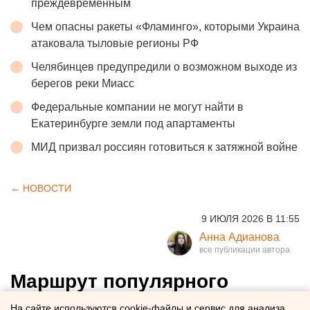
преждевременным
Чем опасны ракеты «Фламинго», которыми Украина
атаковала тыловые регионы РФ
Челябинцев предупредили о возможном выходе из
берегов реки Миасс
Федеральные компании не могут найти в
Екатеринбурге земли под апартаменты
МИД призвал россиян готовиться к затяжной войне
← НОВОСТИ
9 ИЮЛЯ 2026 В 11:55
Анна Адианова
Маршрут популярного
автобуса продлят в
На сайте используются cookie-файлы и сервис для анализа