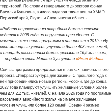
Программа реализуется при участии Фонда развития
территорий. По словам генерального директора фонда
Василия Купызина, в число лидеров также вошли ХМАО,
Пермский край, Якутия и Сахалинская область.
«Работа по расселению аварийных домов системно
ведется с 2008 года по поручению президента. С
момента включения программы в нацпроект в 2019 году
свои жилищные условия улучшили более 408 тыс. семей,
а площадь расселенных домов превысила 16,5 млн кв м»,
— передает слова Марата Хуснуллина
«Ямал-Медиа»
.
Сейчас программа продолжается в рамках национального
проекта «Инфраструктура для жизни». С прошлого года к
ней присоединились новые регионы России, где до конца
2027 года планируют улучшить жилищные условия более
чем для 2,2 тыс. жителей. С начала 2026 года по программе
расселения аварийного жилья на Ямале жилищные
условия улучшили более 120 семей. Средний размер