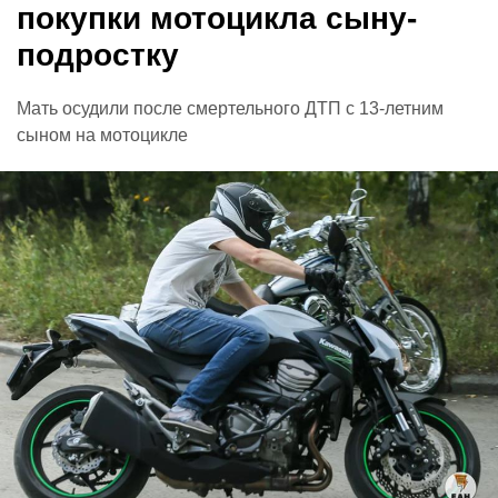
покупки мотоцикла сыну-
подростку
Мать осудили после смертельного ДТП с 13-летним
сыном на мотоцикле