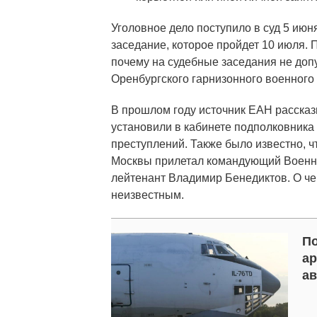
Уголовное дело поступило в суд 5 июн
заседание, которое пройдет 10 июля. 
почему на судебные заседания не доп
Оренбургского гарнизонного военного 
В прошлом году источник ЕАН рассказ
установили в кабинете подполковник
преступлений. Также было известно, ч
Москвы прилетал командующий Военно
лейтенант Владимир Бенедиктов. О че
неизвестным.
По
ар
ав