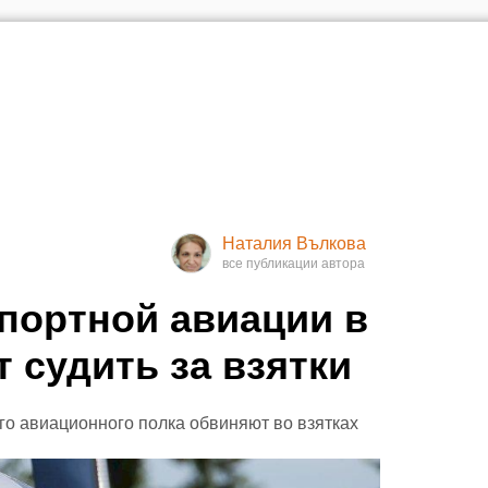
Наталия Вълкова
портной авиации в
 судить за взятки
го авиационного полка обвиняют во взятках