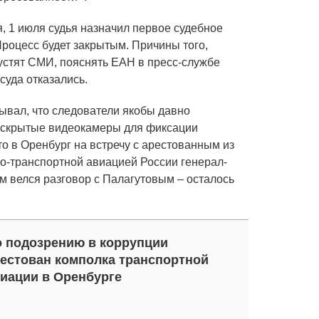
я, 1 июля судья назначил первое судебное
Процесс будет закрытым. Причины того,
устят СМИ, пояснять ЕАН в пресс-службе
суда отказались.
ывал, что следователи якобы давно
а скрытые видеокамеры для фиксации
то в Оренбург на встречу с арестованным из
-транспортной авиацией России генерал-
м велся разговор с Палагутовым – осталось
 подозрению в коррупции
естован комполка транспортной
иации в Оренбурге