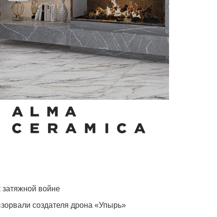
к затяжной войне
зорвали создателя дрона «Упырь»