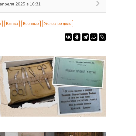
 апреля 2025 в 16:31
я
Взятка
Военные
Уголовное дело