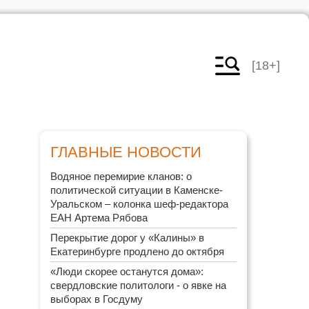
[18+]
ГЛАВНЫЕ НОВОСТИ
Водяное перемирие кланов: о
политической ситуации в Каменске-
Уральском – колонка шеф-редактора
ЕАН Артема Рябова
Перекрытие дорог у «Калины» в
Екатеринбурге продлено до октября
«Люди скорее останутся дома»:
свердловские политологи - о явке на
выборах в Госдуму