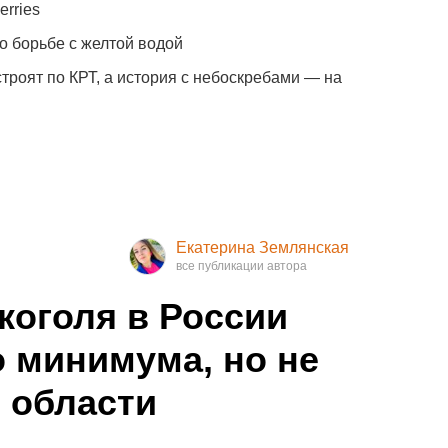
erries
о борьбе с желтой водой
троят по КРТ, а история с небоскребами — на
Екатерина Землянская
коголя в России
о минимума, но не
 области