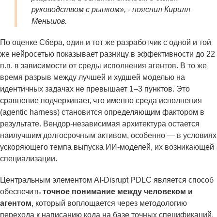
руководством с рынком», - пояснил Кирилл
Меньшов.
По оценке Сбера, один и тот же разработчик с одной и той
же нейросетью показывает разницу в эффективности до 22
п.п. в зависимости от среды исполнения агентов. В то же
время разрыв между лучшей и худшей моделью на
идентичных задачах не превышает 1–3 пунктов. Это
сравнение подчеркивает, что именно среда исполнения
(agentic harness) становится определяющим фактором в
результате. Вендор-независимая архитектура остается
наилучшим долгосрочным активом, особенно — в условиях
ускоряющего темпа выпуска ИИ-моделей, их возникающей
специализации.
Центральным элементом AI-Disrupt PDLC является способ
обеспечить
точное понимание между человеком и
агентом
, который воплощается через методологию
перехода к написанию кода на базе точных спецификаций.