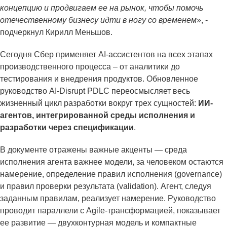
концепцию и продвигаем ее на рынок, чтобы помочь
отечественному бизнесу идти в ногу со временем
», -
подчеркнул Кирилл Меньшов.
Сегодня Сбер применяет AI-ассистентов на всех этапах
производственного процесса – от аналитики до
тестирования и внедрения продуктов. Обновленное
руководство AI-Disrupt PDLC переосмысляет весь
жизненный цикл разработки вокруг трех сущностей:
ИИ-
агентов, интегрированной среды исполнения и
разработки через спецификации
.
В документе отражены важные акценты — среда
исполнения агента важнее модели, за человеком остаются
намерение, определение правил исполнения (governance)
и правил проверки результата (validation). Агент, следуя
заданным правилам, реализует намерение. Руководство
проводит параллели с Agile-трансформацией, показывает
ее развитие — двухконтурная модель и компактные