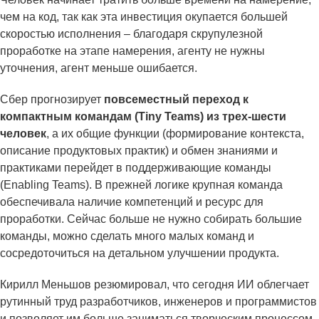
чем на код, так как эта инвестиция окупается большей
скоростью исполнения – благодаря скрупулезной
проработке на этапе намерения, агенту не нужны
уточнения, агент меньше ошибается.
Сбер прогнозирует
повсеместный переход к
компактным командам (Tiny Teams) из трех-шести
человек
, а их общие функции (формирование контекста,
описание продуктовых практик) и обмен знаниями и
практиками перейдет в поддерживающие команды
(Enabling Teams). В прежней логике крупная команда
обеспечивала наличие компетенций и ресурс для
проработки. Сейчас больше не нужно собирать большие
команды, можно сделать много малых команд и
сосредоточиться на детальном улучшении продукта.
Кирилл Меньшов резюмировал, что сегодня ИИ облегчает
рутинный труд разработчиков, инженеров и программистов
и позволяет им больше заниматься творческим процессом.