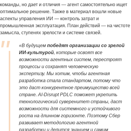
команды, но дает и отличия — агент самостоятельно ищет
оптимальное решение. Также в материал вошли новые
аспекты управления ИИ — контроль затрат и
промышленная эксплуатация. План действий — на чистоте
замысла, ступенях зрелости и системе связей.
«В будущем
победят организации со зрелой
ИИ-культурой
, которые освоят все
возможности агентных систем, перестроят
процессы и сохранят человеческую
экспертизу. Мы хотим, чтобы агентная
разработка стала стандартом, потому что
это даст конкурентное преимущество всей
стране. AI-Disrupt PDLC поможет укрепить
технологический суверенитет страны, даст
возможности для системного и устойчивого
роста на длинном горизонте. Поэтому Сбер
развивает методологию агентной
разработки и делится знанием и самим