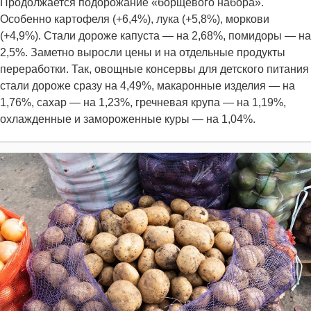
Продолжается подорожание «борщевого набора».
Особенно картофеля (+6,4%), лука (+5,8%), моркови
(+4,9%). Стали дороже капуста — на 2,68%, помидоры — на
2,5%. Заметно выросли цены и на отдельные продукты
переработки. Так, овощные консервы для детского питания
стали дороже сразу на 4,49%, макаронные изделия — на
1,76%, сахар — на 1,23%, гречневая крупа — на 1,19%,
охлажденные и замороженные куры — на 1,04%.