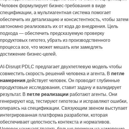
Человек формулирует бизнес-требования в виде
спецификации, а мультиагентная система помогает
обеспечить их детализацию и консистентность, чтобы затем
автономно реализовать их от кода до внедрения. Цель
подхода — обеспечить предсказуемую проверку
продуктовых гипотез, убрать из производственного
процесса все, что может мешать или замедлять
достижение бизнес-целей.
AI-Disrupt PDLC предлагает двухпетлевую модель чтобы
совместить скорость решений человека и агента. В
петле
намерения
действует человек. Он проводит глубинные
продуктовые исследования, ставит задачу и валидирует
результат. В
петле реализации
работают агенты. Они
генерируют код, тестируют гипотезы и исправляют ошибки,
опираясь на спецификации. Связующим звеном выступает
интегрированная платформа разработки, которая
обеспечивает целостность контекста и нормативов.
Человек начинает тратить больше времени на намерение,