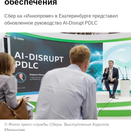
обеспечения
Сбер на «Иннопроме» в Екатеринбурге представил
обновленное руководство AI-Disrupt PDLC
© Фото пресс-службы Сбера. Выступление Кирилла
Меньшова