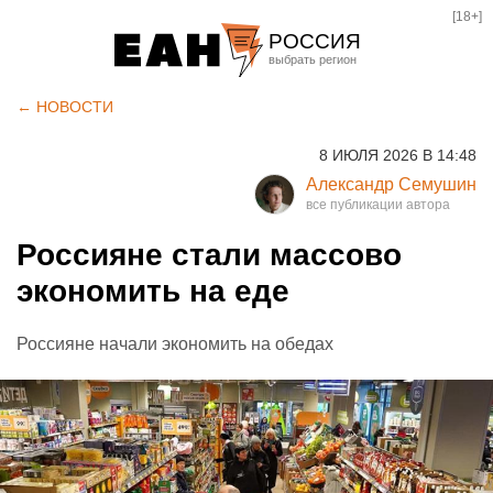
[18+]
РОССИЯ
Екатеринбург
← НОВОСТИ
Челябинск
8 ИЮЛЯ 2026 В 14:48
Курган
Александр Семушин
Оренбург
Россияне стали массово
экономить на еде
Россияне начали экономить на обедах