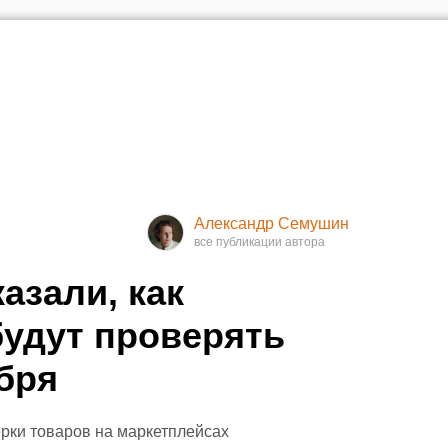
Александр Семушин
азали, как
удут проверять
бря
рки товаров на маркетплейсах