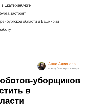
 в Екатеринбурге
бурга застроят
Оренбургской области и Башкирии
работу
Анна Адианова
роботов-уборщиков
стить в
ласти