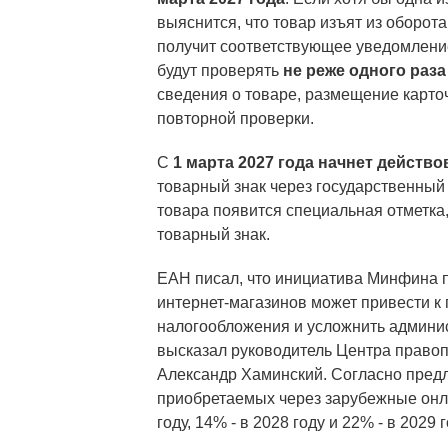
выяснится, что товар изъят из оборота
получит соответствующее уведомление
будут проверять
не реже одного раза
сведения о товаре, размещение карто
повторной проверки.
C
1 марта 2027 года начнет действ
товарный знак через государственный
товара появится специальная отметк
товарный знак.
ЕАН писал, что инициатива Минфина 
интернет-магазинов может привести к
налогообложения и усложнить админи
высказал руководитель Центра правоп
Александр Хаминский. Согласно пред
приобретаемых через зарубежные онл
году, 14% - в 2028 году и 22% - в 2029 г