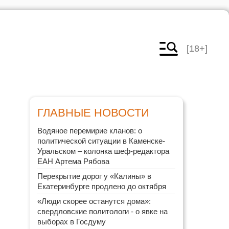
[18+]
ГЛАВНЫЕ НОВОСТИ
Водяное перемирие кланов: о
политической ситуации в Каменске-
Уральском – колонка шеф-редактора
ЕАН Артема Рябова
Перекрытие дорог у «Калины» в
Екатеринбурге продлено до октября
«Люди скорее останутся дома»:
свердловские политологи - о явке на
выборах в Госдуму