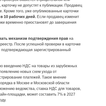
, карточку не допустят к публикации. Продавец
. Кроме того, уже опубликованные карточки
 в 10 рабочих дней.
Если продавец изменит
чки временно приостановят до завершения
овать механизм подтверждения прав
на
 реестр. После успешной проверки в карточке
а, подтверждающая зарегистрированный
по введению НДС на товары из зарубежных
 появлению новых схем ухода от
стрирование платежей. Такое мнение
орядка в Москве и Московской области
ложению ведомства, ставка НДС для товаров,
айн-площадки, может составить 7% в 2027
оду.