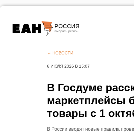
РОССИЯ
Екатеринбург
Челябинск
← НОВОСТИ
Курган
6 ИЮЛЯ 2026 В 15:07
Оренбург
В Госдуме расск
маркетплейсы б
товары с 1 октя
В России вводят новые правила прове