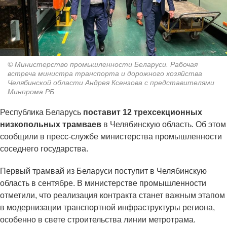
© Министерство промышленности Беларуси. Рабочая
встреча министра транспорта и дорожного хозяйства
Челябинской области Андрея Ксензова с представителями
Минпрома РБ
Республика Беларусь
поставит 12 трехсекционных
низкопольных трамваев
в Челябинскую область. Об этом
сообщили в пресс-службе министерства промышленности
соседнего государства.
Первый трамвай из Беларуси поступит в Челябинскую
область в сентябре. В министерстве промышленности
отметили, что реализация контракта станет важным этапом
в модернизации транспортной инфраструктуры региона,
особенно в свете строительства линии метротрама.