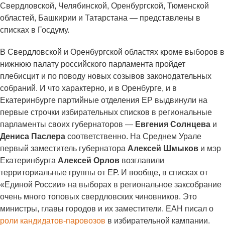
Свердловской, Челябинской, Оренбургской, Тюменской
областей, Башкирии и Татарстана — представлены в
списках в Госдуму.
В Свердловской и Оренбургской областях кроме выборов в
нижнюю палату российского парламента пройдет
плебисцит и по поводу новых созывов законодательных
собраний. И что характерно, и в Оренбурге, и в
Екатеринбурге партийные отделения ЕР выдвинули на
первые строчки избирательных списков в региональные
парламенты своих губернаторов —
Евгения Солнцева
и
Дениса Паслера
соответственно. На Среднем Урале
первый заместитель губернатора
Алексей Шмыков
и мэр
Екатеринбурга
Алексей Орлов
возглавили
территориальные группы от ЕР. И вообще, в списках от
«Единой России» на выборах в региональное заксобрание
очень много топовых свердловских чиновников. Это
министры, главы городов и их заместители. ЕАН писал о
роли кандидатов-паровозов
в избирательной кампании.