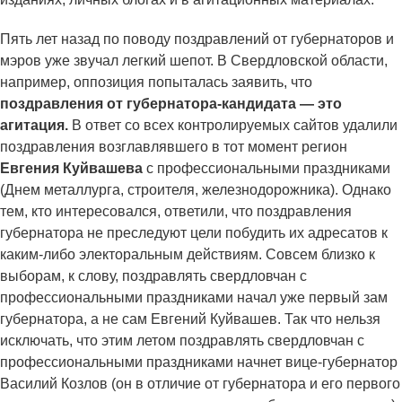
Пять лет назад по поводу поздравлений от губернаторов и
мэров уже звучал легкий шепот. В Свердловской области,
например, оппозиция попыталась заявить, что
поздравления от губернатора-кандидата — это
агитация.
В ответ со всех контролируемых сайтов удалили
поздравления возглавлявшего в тот момент регион
Евгения Куйвашева
с профессиональными праздниками
(Днем металлурга, строителя, железнодорожника). Однако
тем, кто интересовался, ответили, что поздравления
губернатора не преследуют цели побудить их адресатов к
каким-либо электоральным действиям. Совсем близко к
выборам, к слову, поздравлять свердловчан с
профессиональными праздниками начал уже первый зам
губернатора, а не сам Евгений Куйвашев. Так что нельзя
исключать, что этим летом поздравлять свердловчан с
профессиональными праздниками начнет вице-губернатор
Василий Козлов (он в отличие от губернатора и его первого