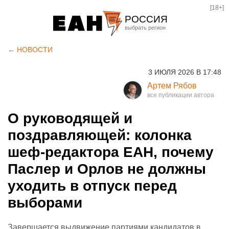
[18+]
РОССИЯ
Екатеринбург
← НОВОСТИ
Челябинск
3 ИЮЛЯ 2026 В 17:48
Курган
Артем Рябов
Оренбург
О руководящей и
поздравляющей: колонка
шеф-редактора ЕАН, почему
Паслер и Орлов не должны
уходить в отпуск перед
выборами
Завершается выдвижение партиями кандидатов в