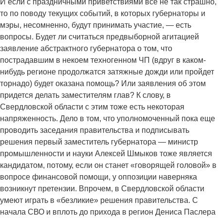
И если с праздничными приветствиями все не так страшно,
то по поводу текущих событий, в которых губернаторы и
мэры, несомненно, будут принимать участие, — есть
вопросы. Будет ли считаться предвыборной агитацией
заявление абстрактного губернатора о том, что
пострадавшим в некоем техногенном ЧП (вдруг в каком-
нибудь регионе продолжатся затяжные дожди или пройдет
торнадо) будет оказана помощь? Или заявления об этом
придется делать заместителям глав? К слову, в
Свердловской области с этим тоже есть некоторая
напряженность. Дело в том, что уполномоченный пока еще
проводить заседания правительства и подписывать
решения первый заместитель губернатора — министр
промышленности и науки Алексей Шмыков тоже является
кандидатом, потому, если он станет «говорящей головой» в
вопросе финансовой помощи, у оппозиции наверняка
возникнут претензии. Впрочем, в Свердловской области
умеют играть в «безликие» решения правительства. С
начала СВО и вплоть до прихода в регион Дениса Паслера