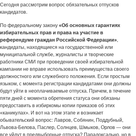
Сегодня рассмотрим вопрос обязательных отпусков
кандидатов.
По федеральному закону
«Об основных гарантиях
избирательных прав и права на участие в
референдуме граждан Российской Федерации»
,
кандидаты, находящиеся на государственной или
муниципальной службе, журналисты и творческие
работники СМИ при проведении своей избирательной
кампании не вправе использовать преимущества своего
должностного или служебного положения. Если простым
языком, с момента регистрации кандидатами они должны
будут уйти в неоплачиваемые отпуска. Причем, в течение
пяти дней с момента обретения статуса они обязаны
предоставить в избиркомы копии приказов об этих
«каникулах». И вот на этом этапе и возникает
обывательский вопрос: Лавров, Собянин, Поддубный,
Львова-Белова, Паслер, Солнцев, Шмыков, Орлов — они
все уйдут в предвыборные отпуска? Парадоксально, но в