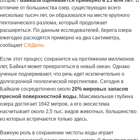
Возраст
Байкала оценивается примерно в 25 млн лет
. В
отличие от большинства озер, существующих всего
несколько тысяч лет, он образовался на месте крупного
тектонического разлома, который продолжает
расширяться. По данным исследователей, берега озера
ежегодно расходятся примерно на два сантиметра,
сообщает
СiбДепо
.
Если этот процесс сохранится на протяжении миллионов
лет, Байкал может превратиться в новый океан. Однако
ученые подчеркивают, что речь идет исключительно о
долгосрочной геологической перспективе. Сегодня в
Байкале сосредоточено около
20% мировых запасов
пресной поверхностной воды.
Максимальная глубина
озера достигает 1642 метров, а его экосистема
насчитывает около 2,5 тыс. видов животных, большинство
из которых встречаются только здесь.
Важную роль в сохранении чистоты воды играет