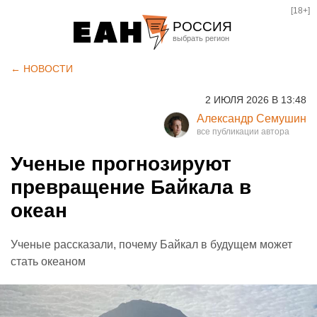
[18+]
РОССИЯ
Екатеринбург
← НОВОСТИ
Челябинск
2 ИЮЛЯ 2026 В 13:48
Курган
Александр Семушин
Оренбург
Ученые прогнозируют
превращение Байкала в
океан
Ученые рассказали, почему Байкал в будущем может
стать океаном