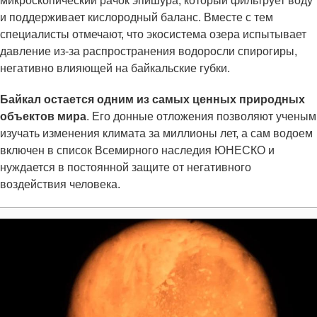
микроскопический рачок эпишура, который фильтрует воду
и поддерживает кислородный баланс. Вместе с тем
специалисты отмечают, что экосистема озера испытывает
давление из-за распространения водоросли спирогиры,
негативно влияющей на байкальские губки.
Байкал остается одним из самых ценных природных
объектов мира
. Его донные отложения позволяют ученым
изучать изменения климата за миллионы лет, а сам водоем
включен в список Всемирного наследия ЮНЕСКО и
нуждается в постоянной защите от негативного
воздействия человека.