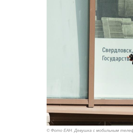
© Фото ЕАН. Девушка с мобильным телеф