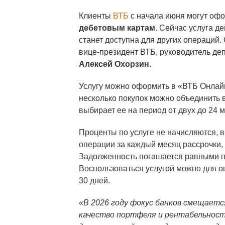
Клиенты
ВТБ
с начала июня могут оф
дебетовым картам
. Сейчас услуга де
станет доступна для других операций
вице-президент ВТБ, руководитель де
Алексей Охорзин
.
Услугу можно оформить в «ВТБ Онлайн»
несколько покупок можно объединить в
выбирает ее на период от двух до 24 
Проценты по услуге не начисляются, в
операции за каждый месяц рассрочки, 
Задолженность погашается равными пл
Воспользоваться услугой можно для о
30 дней.
«В 2026 году фокус банков смещается
качество портфеля и рентабельност