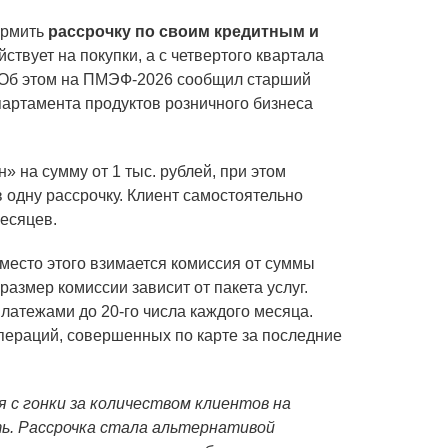
ормить
рассрочку по своим кредитным и
йствует на покупки, а с четвертого квартала
. Об этом на ПМЭФ-2026 сообщил старший
партамента продуктов розничного бизнеса
 на сумму от 1 тыс. рублей, при этом
 одну рассрочку. Клиент самостоятельно
месяцев.
место этого взимается комиссия от суммы
размер комиссии зависит от пакета услуг.
атежами до 20-го числа каждого месяца.
пераций, совершенных по карте за последние
 с гонки за количеством клиентов на
ь. Рассрочка стала альтернативой