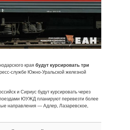
нодарского края
будут курсировать три
пресс-службе Южно-Уральской железной
ссийск и Сириус будут курсировать через
и поездами ЮУЖД планируют перевезти более
ные направления — Адлер, Лазаревское,