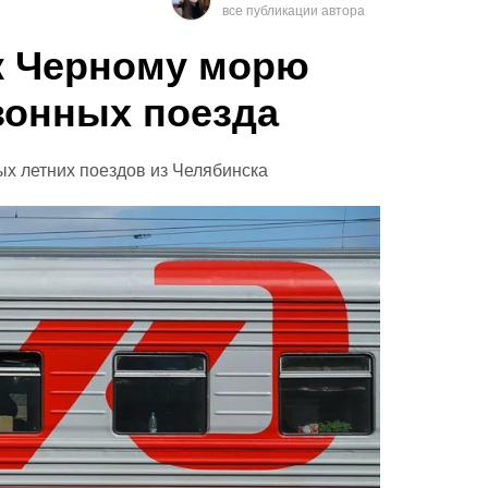
к Черному морю
езонных поезда
 летних поездов из Челябинска