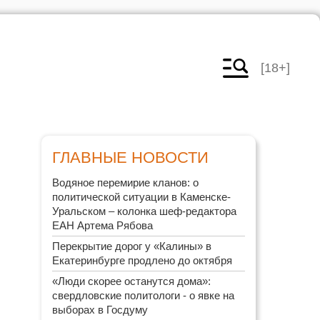
[18+]
ГЛАВНЫЕ НОВОСТИ
Водяное перемирие кланов: о
политической ситуации в Каменске-
Уральском – колонка шеф-редактора
ЕАН Артема Рябова
Перекрытие дорог у «Калины» в
Екатеринбурге продлено до октября
«Люди скорее останутся дома»:
свердловские политологи - о явке на
выборах в Госдуму