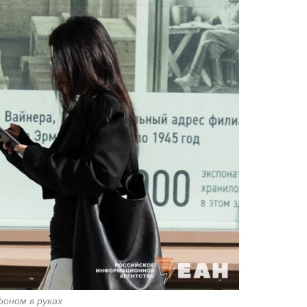
оном в руках