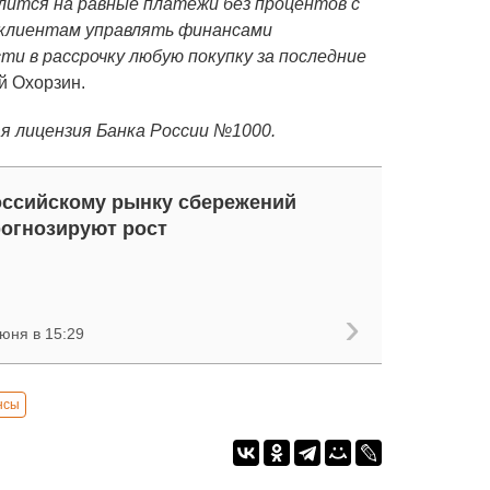
елится на равные платежи без процентов с
 клиентам управлять финансами
ти в рассрочку любую покупку за последние
й Охорзин.
я лицензия Банка России №1000.
ссийскому рынку сбережений
огнозируют рост
юня в 15:29
нсы