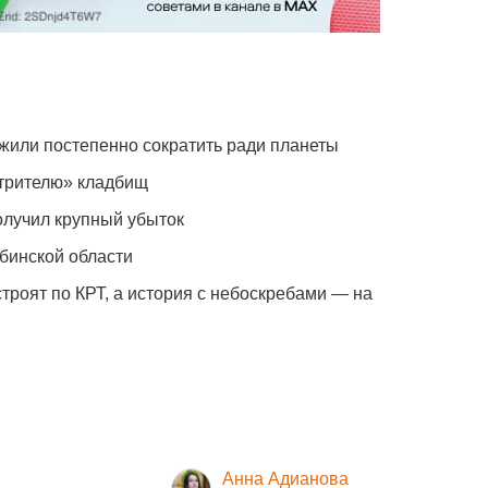
жили постепенно сократить ради планеты
отрителю» кладбищ
олучил крупный убыток
бинской области
троят по КРТ, а история с небоскребами — на
Анна Адианова