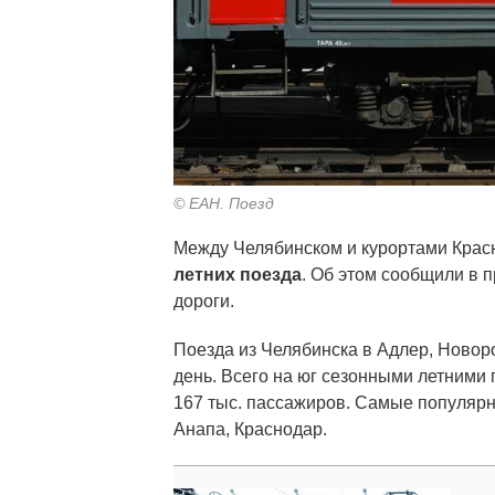
© ЕАН. Поезд
Между Челябинском и курортами Крас
летних поезда
. Об этом сообщили в 
дороги.
Поезда из Челябинска в Адлер, Новоро
день. Всего на юг сезонными летним
167 тыс. пассажиров. Самые популяр
Анапа, Краснодар.