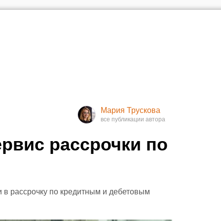
Мария Трускова
ервис рассрочки по
и в рассрочку по кредитным и дебетовым