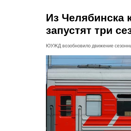
Из Челябинска 
запустят три с
ЮУЖД возобновило движение сезонных