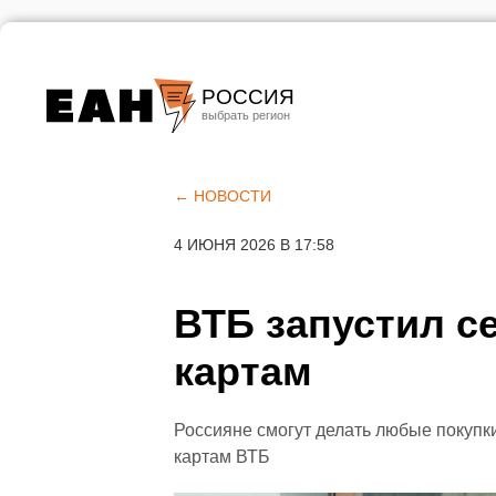
РОССИЯ
Екатеринбург
Челябинск
← НОВОСТИ
Курган
4 ИЮНЯ 2026 В 17:58
Оренбург
ВТБ запустил с
картам
Россияне смогут делать любые покупк
картам ВТБ