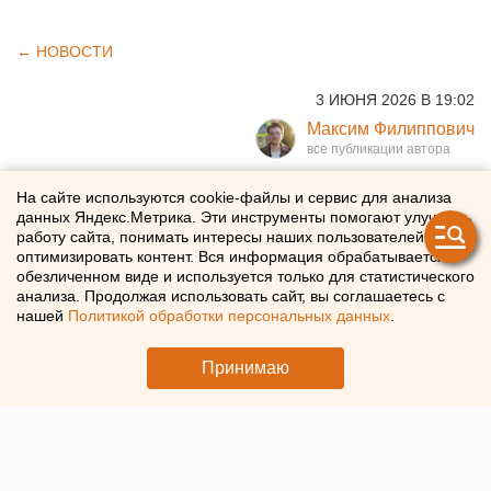
← НОВОСТИ
3 ИЮНЯ 2026 В 19:02
Максим Филиппович
Ивдельскую больницу
На сайте используются cookie-файлы и сервис для анализа
данных Яндекс.Метрика. Эти инструменты помогают улучшать
присоединили к СОКБ №1
работу сайта, понимать интересы наших пользователей и
оптимизировать контент. Вся информация обрабатывается в
обезличенном виде и используется только для статистического
Ивдельская районная больница стала подразделением
анализа. Продолжая использовать сайт, вы соглашаетесь с
СОКБ №1
нашей
Политикой обработки персональных данных
.
Принимаю