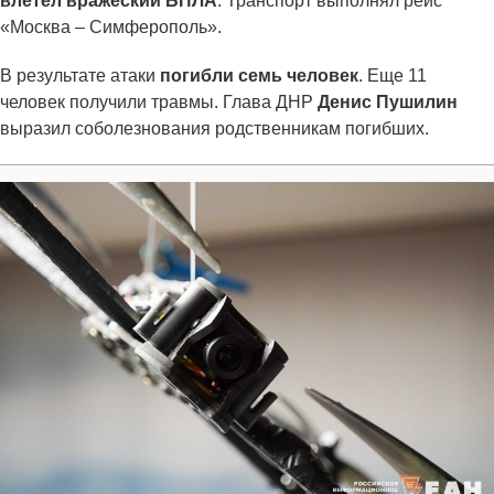
влетел вражеский БПЛА
. Транспорт выполнял рейс
«Москва – Симферополь».
В результате атаки
погибли семь человек
. Еще 11
человек получили травмы. Глава ДНР
Денис Пушилин
выразил соболезнования родственникам погибших.