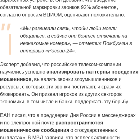
обязательной маркировки звонков 92% абонентов,
согласно опросам ВЦИОМ, оценивают положительно.
«Мы развивали связь, чтобы люди могли
общаться, а сейчас они боятся отвечать на
незнакомые номера»
, — отметил Помбухчан в
интервью «России-24».
Эксперт добавил, что российские телеком-компании
научились успешно
анализировать паттерны поведения
мошенников
, выявлять звонки злоумышленников и
ресурсы, с которых эти звонки поступают, и сразу их
блокировать. Он призвал игроков из других секторов
экономики, в том числе и банки, поддержать эту борьбу.
ЕАН писал, что в преддверии Дня России в мессенджерах
и по электронной почте
распространяются
мошеннические сообщения
о «государственных
выплатах». В МВД заявили, что всплеск активности