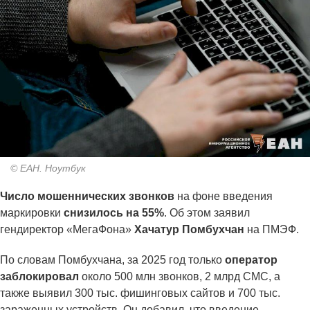
© ЕАН. Ноутбук
Число мошеннических звонков
на фоне введения
маркировки
снизилось на 55%
. Об этом заявил
гендиректор «МегаФона»
Хачатур Помбухчан
на ПМЭФ.
По словам Помбухчана, за 2025 год только
оператор
заблокировал
около 500 млн звонков, 2 млрд СМС, а
также выявил 300 тыс. фишинговых сайтов и 700 тыс.
зараженных устройств. Он добавил, что введение