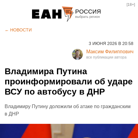
[18+]
РОССИЯ
Екатеринбург
← НОВОСТИ
Челябинск
3 ИЮНЯ 2026 В 20:58
Курган
Максим Филиппович
Оренбург
Владимира Путина
проинформировали об ударе
ВСУ по автобусу в ДНР
Владимиру Путину доложили об атаке по гражданским
в ДНР