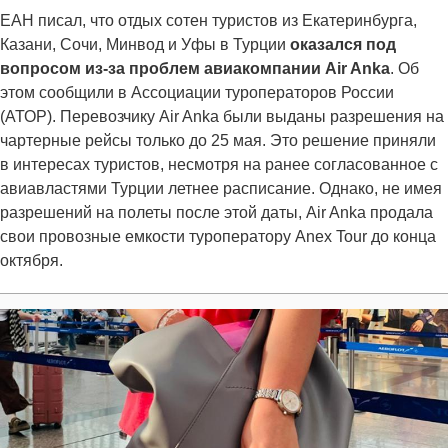
ЕАН писал, что отдых сотен туристов из Екатеринбурга,
Казани, Сочи, Минвод и Уфы в Турции
оказался под
вопросом из-за проблем авиакомпании Air Anka
. Об
этом сообщили в Ассоциации туроператоров России
(АТОР). Перевозчику Air Anka были выданы разрешения на
чартерные рейсы только до 25 мая. Это решение приняли
в интересах туристов, несмотря на ранее согласованное с
авиавластями Турции летнее расписание. Однако, не имея
разрешений на полеты после этой даты, Air Anka продала
свои провозные емкости туроператору Anex Tour до конца
октября.