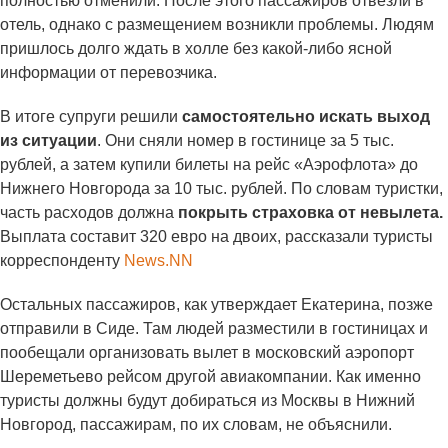
полностью отменили. После этого пассажиров отвезли в
отель, однако с размещением возникли проблемы. Людям
пришлось долго ждать в холле без какой-либо ясной
информации от перевозчика.
В итоге супруги решили
самостоятельно искать выход
из ситуации
. Они сняли номер в гостинице за 5 тыс.
рублей, а затем купили билеты на рейс «Аэрофлота» до
Нижнего Новгорода за 10 тыс. рублей. По словам туристки,
часть расходов должна
покрыть страховка от невылета.
Выплата составит 320 евро на двоих, рассказали туристы
корреспонденту
News.NN
Остальных пассажиров, как утверждает Екатерина, позже
отправили в Сиде. Там людей разместили в гостиницах и
пообещали организовать вылет в московский аэропорт
Шереметьево рейсом другой авиакомпании. Как именно
туристы должны будут добираться из Москвы в Нижний
Новгород, пассажирам, по их словам, не объяснили.