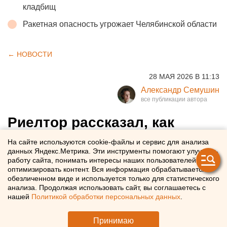
кладбищ
Ракетная опасность угрожает Челябинской области
← НОВОСТИ
28 МАЯ 2026 В 11:13
Александр Семушин
Риелтор рассказал, как
изменились предпочтения
На сайте используются cookie-файлы и сервис для анализа
данных Яндекс.Метрика. Эти инструменты помогают улучшать
покупателей жилья в России
работу сайта, понимать интересы наших пользователей и
оптимизировать контент. Вся информация обрабатывается в
обезличенном виде и используется только для статистического
Россияне стали по-новому выбирать квартиры
анализа. Продолжая использовать сайт, вы соглашаетесь с
нашей
Политикой обработки персональных данных
.
Принимаю