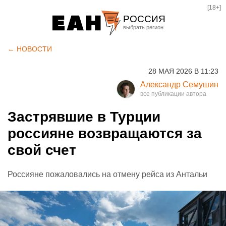
[18+]
РОССИЯ
Екатеринбург
← НОВОСТИ
Челябинск
28 МАЯ 2026 В 11:23
Курган
Александр Семушин
Оренбург
Застрявшие в Турции
россияне возвращаются за
свой счет
Россияне пожаловались на отмену рейса из Антальи