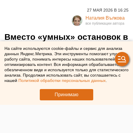
27 МАЯ 2026 В 16:25
Наталия Вълкова
Вместо «умных» остановок в
Оренбурге закупят дешевые
На сайте используются cookie-файлы и сервис для анализа
данных Яндекс.Метрика. Эти инструменты помогают улучшать
работу сайта, понимать интересы наших пользователей и
Оренбургские остановки подешевели в 20 раз
оптимизировать контент. Вся информация обрабатывается в
обезличенном виде и используется только для статистического
анализа. Продолжая использовать сайт, вы соглашаетесь с
нашей
Политикой обработки персональных данных
.
Принимаю