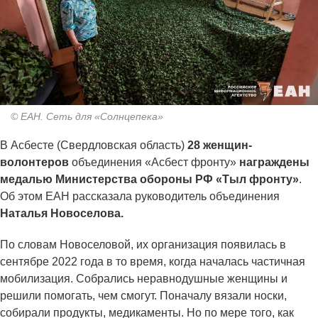
© ЕАН. Сеть для «Солнцепека»
В Асбесте (Свердловская область)
28 женщин-
волонтеров
объединения «Асбест фронту»
награждены
медалью Министерства обороны РФ «Тыл фронту»
.
Об этом ЕАН рассказала руководитель объединения
Наталья Новоселова.
По словам Новоселовой, их организация появилась в
сентябре 2022 года в то время, когда началась частичная
мобилизация. Собрались неравнодушные женщины и
решили помогать, чем смогут. Поначалу вязали носки,
собирали продукты, медикаменты. Но по мере того, как