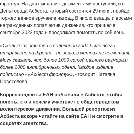
фронту». На днях медали с документами поступили, и в
День города Асбеста, который состоится 29 июня, пройдет
торжественное вручение наград. В число двадцати восьми
награжденных попал актив движения, кто пришел в
сентябре 2022 года и продолжает помогать по сей день.
«Сколько за эти три с половиной года было всего
отправлено на фронт – не знаю, в метрах не сосчитать.
Могу сказать, что более 1000 сетей разного размера,и
более 2000 антидроновых одеял. Каждое изделие
подписано - «Асбест фронту»»
, - говорит Наталья
Новоселова.
Корреспонденты ЕАН побывали в Асбесте, чтобы
понять, кто и почему участвует в общегородском
волонтерском движении. Большой репортаж из
Асбеста вскоре читайте на сайте ЕАН и смотрите в
соцсетях агентства.