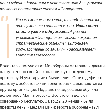
наши изделия допущены к использованию для укрытий
тяжелых огнеметных систем «Солнцепек».
Раз мы хотим помогать, то надо делать то,
что нужно, что спасает жизни.
Наши сети
спасли уже не одну жизнь.
А раз мы
укрываем «Солнцепеки» - значит охраняем
стратегические объекты, выполняем
государственную задачу»
, - рассказывает
Наталья Новоселова.
Волонтеры получают от Минобороны материал и дальше
плетут сети по своей технологии и утвержденному
протоколу. И учат другие объединения. Сети в дефиците,
поэтому с асбестовскими волонтерами связываются из
других организаций. Недавно по видеосвязи обучили
волонтеров Магнитогорска. Все это они делают
совершенно бесплатно. За труды 28 женщин были
представлены к медали Министерства обороны «Тыл