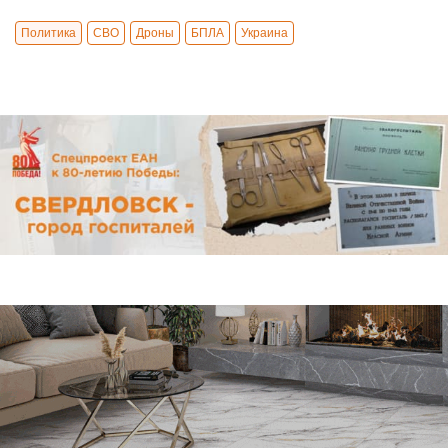
Политика
СВО
Дроны
БПЛА
Украина