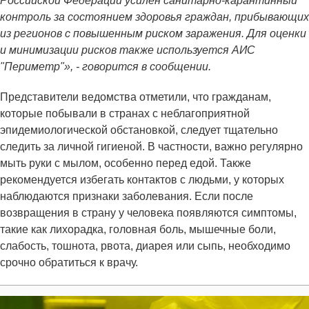
Российской Федерации усилен санитарно-карантинный
контроль за состоянием здоровья граждан, прибывающих
из регионов с повышенным риском заражения. Для оценки
и минимизации рисков также используется АИС
"Периметр"», - говорится в сообщении.
Представители ведомства отметили, что гражданам,
которые побывали в странах с неблагоприятной
эпидемиологической обстановкой, следует тщательно
следить за личной гигиеной. В частности, важно регулярно
мыть руки с мылом, особенно перед едой. Также
рекомендуется избегать контактов с людьми, у которых
наблюдаются признаки заболевания. Если после
возвращения в страну у человека появляются симптомы,
такие как лихорадка, головная боль, мышечные боли,
слабость, тошнота, рвота, диарея или сыпь, необходимо
срочно обратиться к врачу.