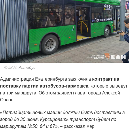
© ЕАН. Автобус
Администрация Екатеринбурга заключила
контракт на
поставку партии автобусов-гармошек
, которые выведут
на три маршрута. Об этом заявил глава города Алексей
Орлов.
«Пятнадцать новых машин должны быть доставлены в
город до 30 июня. Курсировать транспорт будет по
маршрутам №50, 64 и 67»
, – рассказал мэр.