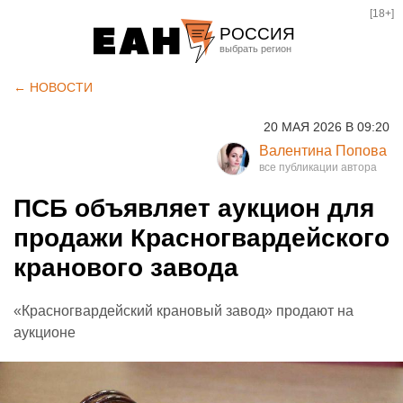
[18+]
РОССИЯ
Екатеринбург
← НОВОСТИ
Челябинск
20 МАЯ 2026 В 09:20
Курган
Валентина Попова
Оренбург
ПСБ объявляет аукцион для
продажи Красногвардейского
кранового завода
«Красногвардейский крановый завод» продают на
аукционе