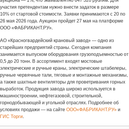
аукциона — 1%, что эквивалентно 647 320 рублям. Для
участия претендентам нужно внести задаток в размере
10% от стартовой стоимости. Заявки принимаются с 20 по
26 мая 2026 года. Аукцион пройдет 27 мая на платформе
ООО «ФАБРИКАНТ.РУ».
АО «Красногвардейский крановый завод» — одно из
старейших предприятий страны. Сегодня компания
занимается выпуском оборудования грузоподъемностью от
0,5 до 20 тонн. В ассортимент входят мостовые
электрические и ручные краны, электрические штабелеры,
ручные червячные тали, тяговые и монтажные механизмы,
а также шахтные вентиляторы для проветривания горных
выработок. Продукция завода широко используется в
машиностроении, нефтегазовой, строительной,
горнодобывающей и угольной отраслях. Подробнее об
условиях продажи — на сайте
ООО«ФАБРИКАНТ.РУ»
и
ГИС Торги
.