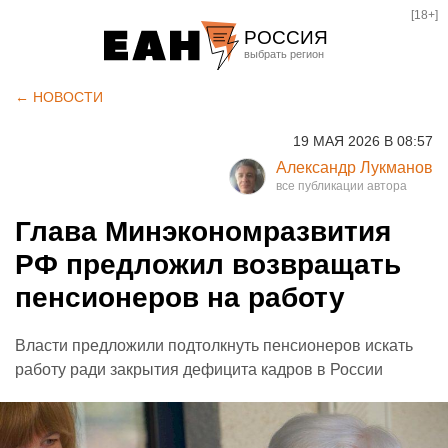
[18+]
РОССИЯ
Екатеринбург
← НОВОСТИ
Челябинск
19 МАЯ 2026 В 08:57
Курган
Александр Лукманов
Оренбург
Глава Минэкономразвития
РФ предложил возвращать
пенсионеров на работу
Власти предложили подтолкнуть пенсионеров искать
работу ради закрытия дефицита кадров в России