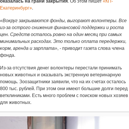
оказалась на грани закрытия
. Об этом пишет
«КП-
Екатеринбург»
.
«Вокруг закрываются фонды, выгорают волонтеры. Все
из-за острого снижения финансовой поддержки и роста
цен. Средств осталось ровно на один месяц при самых
минимальных расходах. Это только оплата передержки,
корм, аренда и зарплата»
, - приводит газета слова члена
фонда.
Из-за отсутствия денег волонтеры перестали принимать
новых животных и оказывать экстренную ветеринарную
помощь. Зоозащитники заявили, что на их счетах осталось
800 тыс. рублей. При этом они имеют большие долги перед
ветклиниками. Есть много проблем с поиском новых хозяев
для животных.