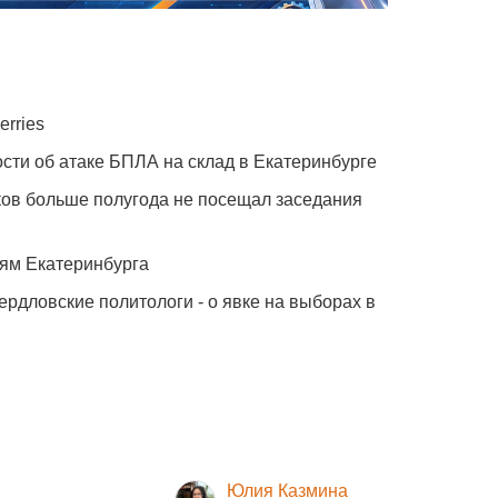
erries
сти об атаке БПЛА на склад в Екатеринбурге
ов больше полугода не посещал заседания
ям Екатеринбурга
ердловские политологи - о явке на выборах в
Юлия Казмина