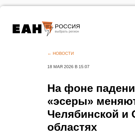
РОССИЯ
Екатеринбург
Челябинск
← НОВОСТИ
Курган
18 МАЯ 2026 В 15:07
Оренбург
На фоне падени
«эсеры» меняют
Челябинской и 
областях