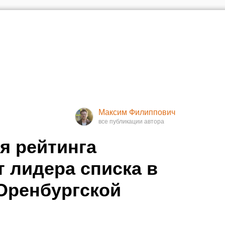
Максим Филиппович
я рейтинга
 лидера списка в
Оренбургской