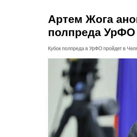
Артем Жога ано
полпреда УрФО
Кубок полпреда в УрФО пройдет в Чел