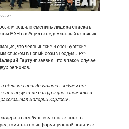
оссии»
Россия» решило
сменить лидера списка
в
 этом ЕАН сообщил осведомленный источник.
мация, что челябинские и оренбургские
ым списком в новый созыв Госдумы РФ.
Валерий Гартунг
заявил, что в таком случае
двух регионов.
ской области нет депутата Госдумы от
е дано поручение от фракции заниматься
– рассказывал Валерий Карлович.
 лидера в оренбургском списке вместо
ред комитета по информационной политике,