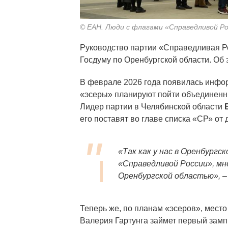
© ЕАН. Люди с флагами «Справедливой Р
Руководство партии «Справедливая 
Госдуму по Оренбургской области. Об
В феврале 2026 года появилась инфор
«эсеры» планируют пойти объединенн
Лидер партии в Челябинской области
его поставят во главе списка «СР» от 
«Так как у нас в Оренбург
«Справедливой России», мн
Оренбургской областью»
, 
Теперь же, по планам «эсеров», место
Валерия Гартунга займет первый замп