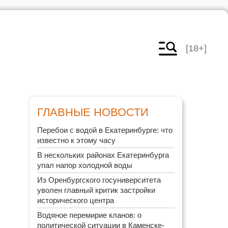
[18+]
ГЛАВНЫЕ НОВОСТИ
Перебои с водой в Екатеринбурге: что
известно к этому часу
В нескольких районах Екатеринбурга
упал напор холодной воды
Из Оренбургского госуниверситета
уволен главный критик застройки
исторического центра
Водяное перемирие кланов: о
политической ситуации в Каменске-