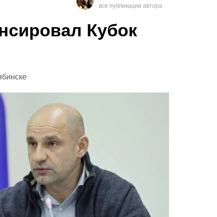
нсировал Кубок
ябинске