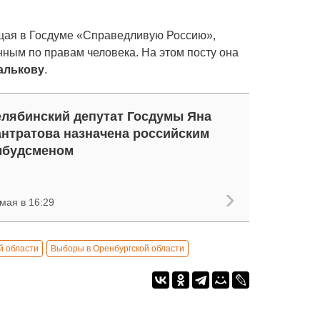
щая в Госдуме «Справедливую Россию»,
нным по правам человека. На этом посту она
алькову
.
лябинский депутат Госдумы Яна
нтратова назначена российским
мбудсменом
мая в 16:29
й области
Выборы в Оренбургской области