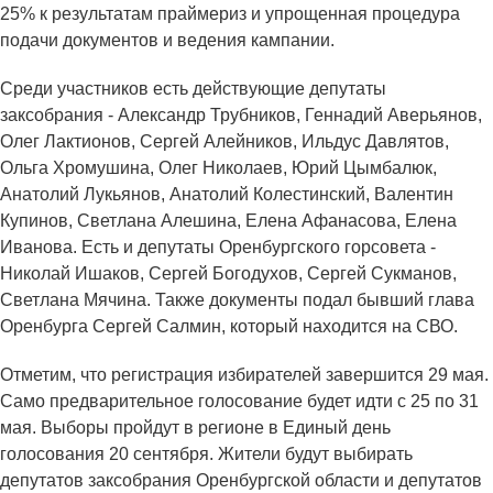
25% к результатам праймериз и упрощенная процедура
подачи документов и ведения кампании.
Среди участников есть действующие депутаты
заксобрания - Александр Трубников, Геннадий Аверьянов,
Олег Лактионов, Сергей Алейников, Ильдус Давлятов,
Ольга Хромушина, Олег Николаев, Юрий Цымбалюк,
Анатолий Лукьянов, Анатолий Колестинский, Валентин
Купинов, Светлана Алешина, Елена Афанасова, Елена
Иванова. Есть и депутаты Оренбургского горсовета -
Николай Ишаков, Сергей Богодухов, Сергей Сукманов,
Светлана Мячина. Также документы подал бывший глава
Оренбурга Сергей Салмин, который находится на СВО.
Отметим, что регистрация избирателей завершится 29 мая.
Само предварительное голосование будет идти с 25 по 31
мая. Выборы пройдут в регионе в Единый день
голосования 20 сентября. Жители будут выбирать
депутатов заксобрания Оренбургской области и депутатов