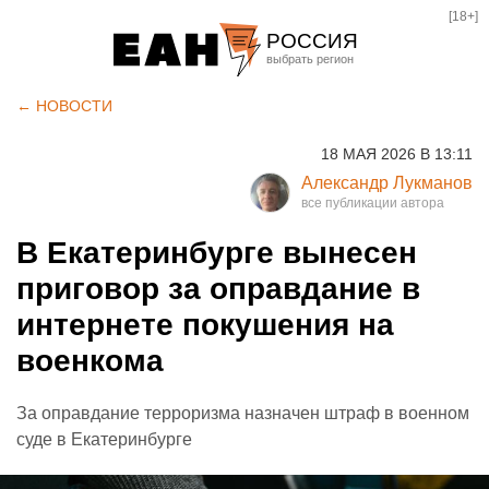
[18+]
РОССИЯ
Екатеринбург
← НОВОСТИ
Челябинск
18 МАЯ 2026 В 13:11
Курган
Александр Лукманов
Оренбург
В Екатеринбурге вынесен
приговор за оправдание в
интернете покушения на
военкома
За оправдание терроризма назначен штраф в военном
суде в Екатеринбурге