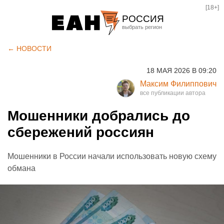
[18+]
РОССИЯ
Екатеринбург
← НОВОСТИ
Челябинск
18 МАЯ 2026 В 09:20
Курган
Максим Филиппович
Оренбург
Мошенники добрались до
сбережений россиян
Мошенники в России начали использовать новую схему
обмана