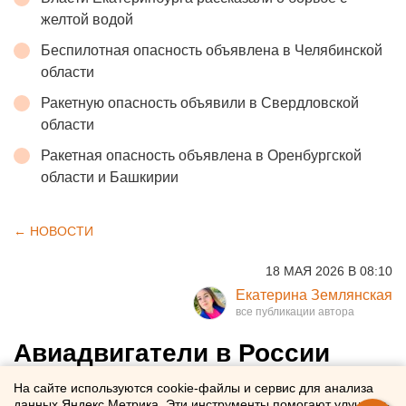
желтой водой
Беспилотная опасность объявлена в Челябинской
области
Ракетную опасность объявили в Свердловской
области
Ракетная опасность объявлена в Оренбургской
области и Башкирии
← НОВОСТИ
18 МАЯ 2026 В 08:10
Екатерина Землянская
Авиадвигатели в России
начнут печатать на 3D-
На сайте используются cookie-файлы и сервис для анализа
данных Яндекс.Метрика. Эти инструменты помогают улучшать