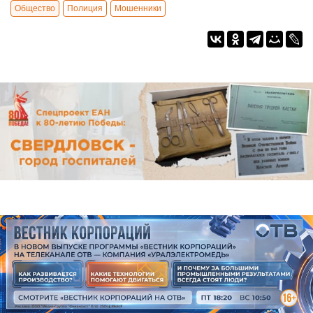
Общество
Полиция
Мошенники