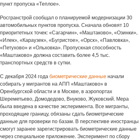
пункт пропуска «Теплое».
Росгранстрой сообщал о планируемой модернизации 30
автомобильных пунктов пропуска. Сначала обновят 10
приоритетных точек: «Сагарчин», «Маштаково», «Озинки»,
«Илек», «Караузек», «Бугристое», «Орск», «Павловка»,
«Петухово» и «Ольховка». Пропускная способность
«Маштаково» должна составить более 4,5 тыс.
транспортных средств в сутки.
С декабря 2024 года
биометрические данные
начали
собирать у мигрантов на АПП «Маштаково» в
Оренбургской области и в Москве, в аэропортах
Шереметьево, Домодедово, Внуково, Жуковский. Мера
была введена в качестве эксперимента. Все мигранты,
проходящие границу, обязаны сдать биометрические
данные для проверки по базам. В перспективе иностранцы
смогут заранее зарегистрировать биометрические данные
через специальное приложение. Эксперимент по сбору