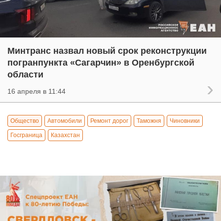
Минтранс назвал новый срок реконструкции
погранпункта «Сагарчин» в Оренбургской
области
16 апреля в 11:44
Общество
Автомобили
Ремонт дорог
Таможня
Чиновники
Госграница
Казахстан