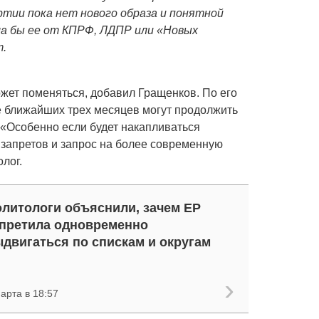
ртии пока нет нового образа и понятной
ла бы ее от КПРФ, ЛДПР или «Новых
т.
жет поменяться, добавил Гращенков. По его
е ближайших трех месяцев могут продолжить
«Особенно если будет накапливаться
 запретов и запрос на более современную
лог.
литологи объяснили, зачем ЕР
претила одновременно
двигаться по спискам и округам
арта в 18:57