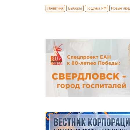
Политика
Выборы
Госдума РФ
Новые люд