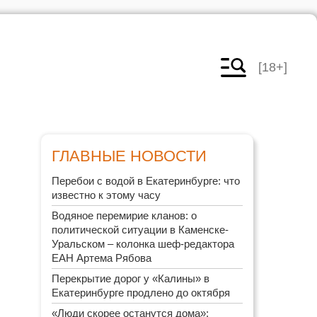
[18+]
ГЛАВНЫЕ НОВОСТИ
Перебои с водой в Екатеринбурге: что
известно к этому часу
Водяное перемирие кланов: о
политической ситуации в Каменске-
Уральском – колонка шеф-редактора
ЕАН Артема Рябова
Перекрытие дорог у «Калины» в
Екатеринбурге продлено до октября
«Люди скорее останутся дома»: