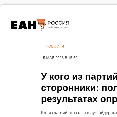
РОССИЯ
Екатеринбург
Челябинск
← НОВОСТИ
Курган
15 МАЯ 2026 В 15:50
Оренбург
У кого из парти
сторонники: пол
результатах о
Кто из партий оказался в аутсайдерах