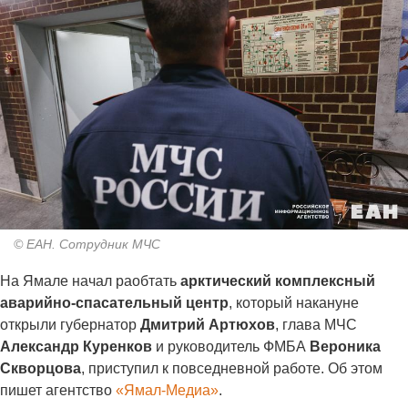
© ЕАН. Сотрудник МЧС
На Ямале начал раобтать
арктический комплексный
аварийно-спасательный центр
, который накануне
открыли губернатор
Дмитрий Артюхов
, глава МЧС
Александр Куренков
и руководитель ФМБА
Вероника
Скворцова
, приступил к повседневной работе. Об этом
пишет агентство
«Ямал-Медиа»
.