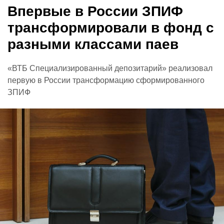
Впервые в России ЗПИФ
трансформировали в фонд с
разными классами паев
«ВТБ Специализированный депозитарий» реализовал
первую в России трансформацию сформированного
ЗПИФ