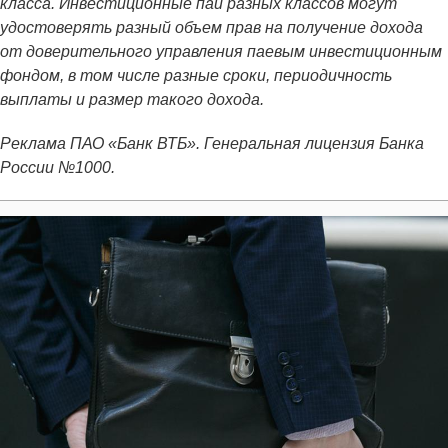
класса. Инвестиционные паи разных классов могут
удостоверять разный объем прав на получение дохода
от доверительного управления паевым инвестиционным
фондом, в том числе разные сроки, периодичность
выплаты и размер такого дохода.
Реклама ПАО «Банк ВТБ». Генеральная лицензия Банка
России №1000.