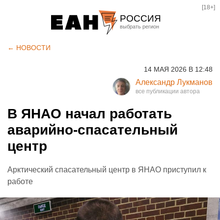
[18+]
РОССИЯ
Екатеринбург
← НОВОСТИ
Челябинск
14 МАЯ 2026 В 12:48
Курган
Александр Лукманов
Оренбург
В ЯНАО начал работать
аварийно-спасательный
центр
Арктический спасательный центр в ЯНАО приступил к
работе