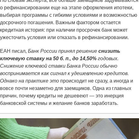
По словам эксперта, все больше заемщиков задумываются
о рефинансировании еще на этапе оформления ипотеки,
выбирая программы с гибкими условиями и возможностью
досрочного погашения. Важным фактором остается
кредитная история: при наличии просрочек банк может
ужесточить условия или отказать в рефинансировании.
ЕАН писал,
Банк России принял решение
снизить
ключевую ставку на 50 б. п., до 14,50%
годовых.
Снижение ключевой ставки Банка России обычно
воспринимается как сигнал к удешевлению кредитов.
Однако на практике это
происходит не сразу, а иногда и
вовсе почти незаметно для заемщиков. Одна из главных
причин, почему кредиты не дешевеют — это инерция
банковской системы и желание банков заработать.