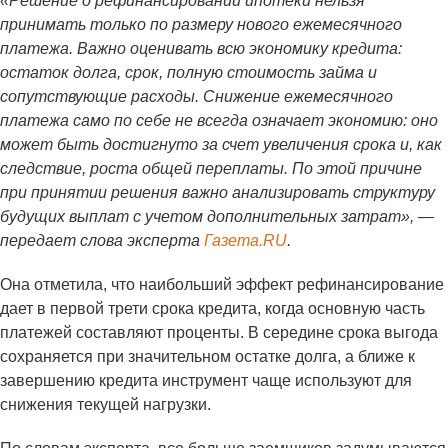
«Решение о рефинансировании ипотеки нельзя
принимать только по размеру нового ежемесячного
платежа. Важно оценивать всю экономику кредита:
остаток долга, срок, полную стоимость займа и
сопутствующие расходы. Снижение ежемесячного
платежа само по себе не всегда означает экономию: оно
может быть достигнуто за счет увеличения срока и, как
следствие, роста общей переплаты. По этой причине
при принятии решения важно анализировать структуру
будущих выплат с учетом дополнительных затрат», —
передает слова эксперта
Газета.RU
.
Она отметила, что наибольший эффект рефинансирование
дает в первой трети срока кредита, когда основную часть
платежей составляют проценты. В середине срока выгода
сохраняется при значительном остатке долга, а ближе к
завершению кредита инструмент чаще используют для
снижения текущей нагрузки.