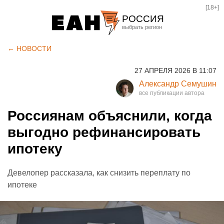
[18+]
РОССИЯ
Екатеринбург
← НОВОСТИ
Челябинск
27 АПРЕЛЯ 2026 В 11:07
Курган
Александр Семушин
Оренбург
Россиянам объяснили, когда
выгодно рефинансировать
ипотеку
Девелопер рассказала, как снизить переплату по
ипотеке