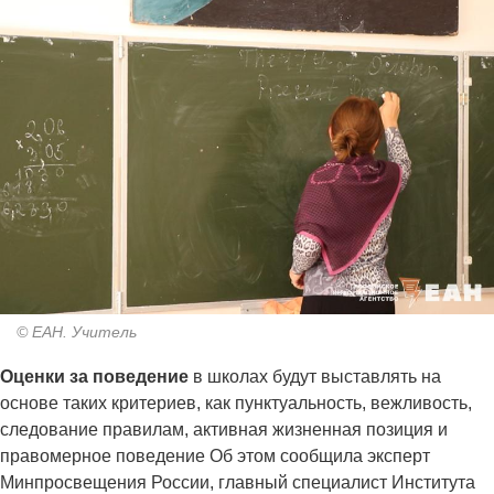
© ЕАН. Учитель
Оценки за поведение
в школах будут выставлять на
основе таких критериев, как пунктуальность, вежливость,
следование правилам, активная жизненная позиция и
правомерное поведение Об этом сообщила эксперт
Минпросвещения России, главный специалист Института