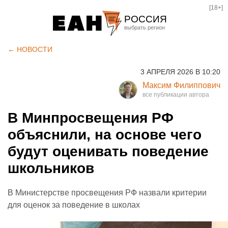
[18+]
РОССИЯ
Екатеринбург
← НОВОСТИ
Челябинск
3 АПРЕЛЯ 2026 В 10:20
Курган
Максим Филиппович
Оренбург
В Минпросвещения РФ
объяснили, на основе чего
будут оценивать поведение
школьников
В Министерстве просвещения РФ назвали критерии
для оценок за поведение в школах