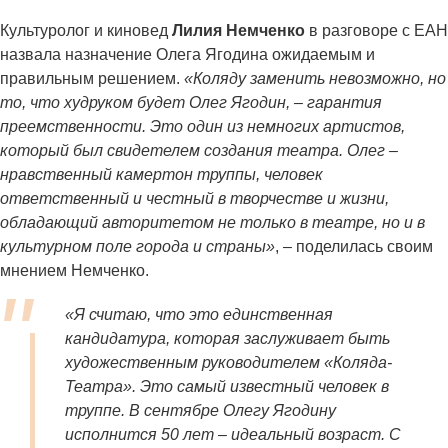
Культуролог и киновед
Лилия Немченко
в разговоре с ЕАН
назвала назначение Олега Ягодина ожидаемым и
правильным решением.
«Коляду заменить невозможно, но
то, что худруком будет Олег Ягодин, – гарантия
преемственности. Это один из немногих артистов,
который был свидетелем создания театра. Олег –
нравственный камертон труппы, человек
ответственный и честный в творчестве и жизни,
обладающий авторитетом не только в театре, но и в
культурном поле города и страны»
, – поделилась своим
мнением Немченко.
«Я считаю, что это единственная
кандидатура, которая заслуживает быть
художественным руководителем «Коляда-
Театра». Это самый известный человек в
труппе. В сентябре Олегу Ягодину
исполнится 50 лет – идеальный возраст. С