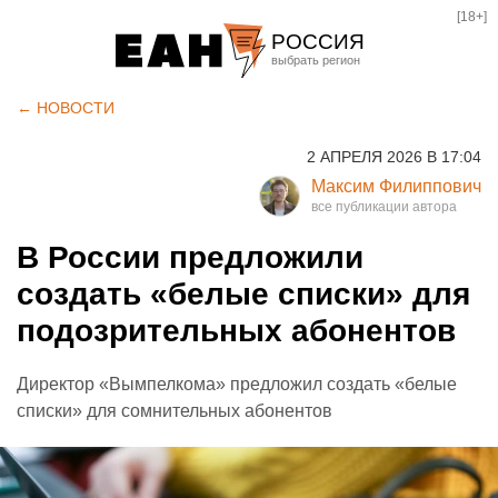
[18+]
РОССИЯ
Екатеринбург
← НОВОСТИ
Челябинск
2 АПРЕЛЯ 2026 В 17:04
Курган
Максим Филиппович
Оренбург
В России предложили
создать «белые списки» для
подозрительных абонентов
Директор «Вымпелкома» предложил создать «белые
списки» для сомнительных абонентов