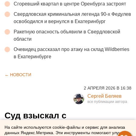
Сгоревший квартал в центре Оренбурга застроят
Свердловская криминальная легенда 90-х Федулев
освободился и вернулся в Екатеринбург
Ракетную опасность объявили в Свердловской
области
Очевидец рассказал про атаку на склад Wildberries
в Екатеринбурге
← НОВОСТИ
2 АПРЕЛЯ 2026 В 16:38
Сергей Беляев
Суд взыскал с
екатеринбургского
На сайте используются cookie-файлы и сервис для анализа
данных Яндекс.Метрика. Эти инструменты помогают улучшать
«Гортранса» крупный долг за