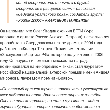
одной стороны, это и опыт, а с другой
стороны, он в расцвете сил», – рассказал
«дедушка уральского рока», создатель группы
«Урфин Джюс»
Александр Пантыкин.
Он напомнил, что Олег Ягодин окончил ЕГТИ (курс
народного артиста России Алексея Петрова), несколько лет
проработал в Свердловском театре драмы, с 2004 года
работает в «Коляда-Театре». Ягодин имеет звание
«Заслуженный артист РФ», которое получил еще в 2006
году. Он лауреат и номинант множества наград:
номинировался на кинопремию «Ника», стал лауреатом
Российской национальной актерской премии имени Андрея
Миронова, лауреатом премии «Браво».
«Он главный артист труппы, практически участвует во
всех работах театра. Это человек широких взглядов.
Олег не только артист, но еще и музыкант – лидер
группы «Курара», которая занимает особое место в