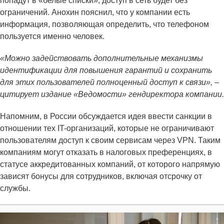
попадут в «белые списки», доступ в сеть будет без
ограничений. Анохин пояснил, что у компании есть
информация, позволяющая определить, что телефоном
пользуется именно человек.
«Можно задействовать дополнительные механизмы
идентификации для повышения гарантий и сохранить
для этих пользователей полноценный доступ к связи», –
цитирует издание «Ведомости» гендиректора компании.
Напомним, в России обсуждается идея ввести санкции в
отношении тех IT-организаций, которые не ограничивают
пользователям доступ к своим сервисам через VPN. Таким
компаниям могут отказать в налоговых преференциях, в
статусе аккредитованных компаний, от которого напрямую
зависят бонусы для сотрудников, включая отсрочку от
службы.