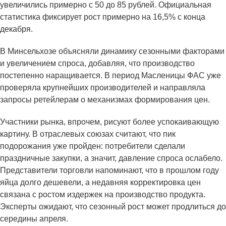
увеличились примерно с 50 до 85 рублей. Официальная
статистика фиксирует рост примерно на 16,5% с конца
декабря.
В Минсельхозе объясняли динамику сезонными факторами
и увеличением спроса, добавляя, что производство
постепенно наращивается. В период Масленицы ФАС уже
проверяла крупнейших производителей и направляла
запросы ретейлерам о механизмах формирования цен.
Участники рынка, впрочем, рисуют более успокаивающую
картину. В отраслевых союзах считают, что пик
подорожания уже пройден: потребители сделали
праздничные закупки, а значит, давление спроса ослабело.
Представители торговли напоминают, что в прошлом году
яйца долго дешевели, а недавняя корректировка цен
связана с ростом издержек на производство продукта.
Эксперты ожидают, что сезонный рост может продлиться до
середины апреля.