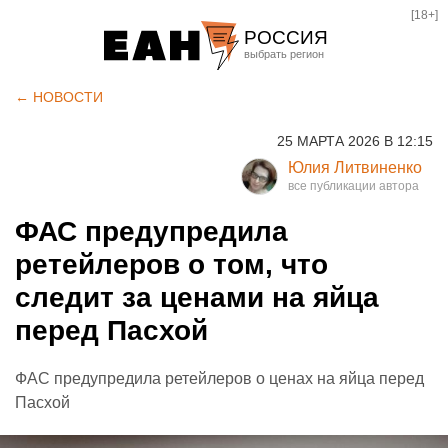
[18+]
РОССИЯ
Екатеринбург
← НОВОСТИ
Челябинск
25 МАРТА 2026 В 12:15
Курган
Юлия Литвиненко
Оренбург
ФАС предупредила
ретейлеров о том, что
следит за ценами на яйца
перед Пасхой
ФАС предупредила ретейлеров о ценах на яйца перед
Пасхой