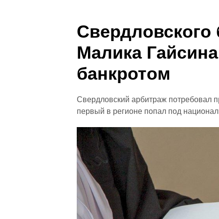
Свердловского 
Малика Гайсина
банкротом
Свердловский арбитраж потребовал п
первый в регионе попал под национа