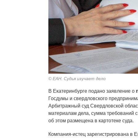
© ЕАН. Судья изучает дело
В Екатеринбурге подано заявление о
Госдумы и свердловского предпринима
Арбитражный суд Свердловской облас
материалам дела, сумма требований с
об этом размещена в картотеке суда.
Компания-истец зарегистрирована в Е