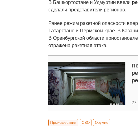
В Башкортостане и Удмуртии ввели
ре
сделали представители регионов.
Ранее режим ракетной опасности впер
Татарстане и Пермском крае. В Казани
В Оренбургской области приостановле
отражена ракетная атака.
Пе
ре
ре
27
Происшествия
СВО
Оружие