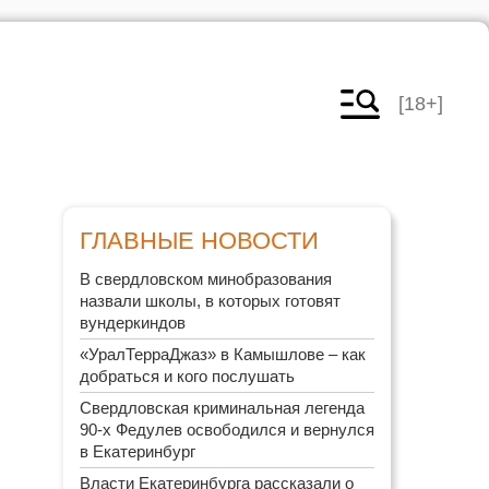
[18+]
ГЛАВНЫЕ НОВОСТИ
В свердловском минобразования
назвали школы, в которых готовят
вундеркиндов
«УралТерраДжаз» в Камышлове – как
добраться и кого послушать
Свердловская криминальная легенда
90-х Федулев освободился и вернулся
в Екатеринбург
Власти Екатеринбурга рассказали о