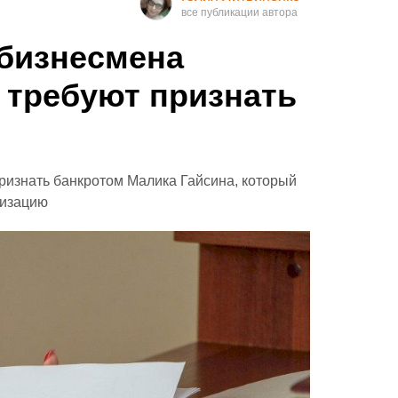
бизнесмена
 требуют признать
ризнать банкротом Малика Гайсина, который
лизацию