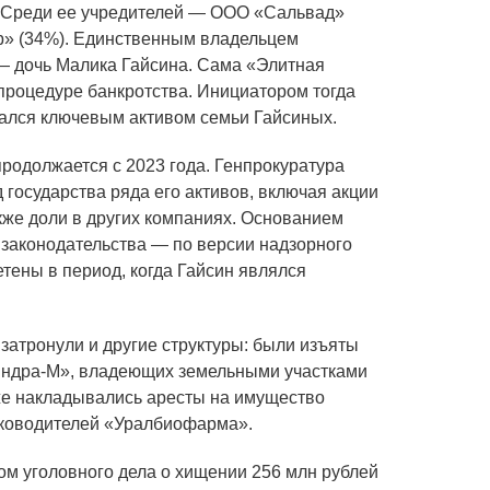
 Среди ее учредителей — ООО «Сальвад»
» (34%). Единственным владельцем
 дочь Малика Гайсина. Сама «Элитная
 процедуре банкротства. Инициатором тогда
тался ключевым активом семьи Гайсиных.
родолжается с 2023 года. Генпрокуратура
 государства ряда его активов, включая акции
кже доли в других компаниях. Основанием
законодательства — по версии надзорного
тены в период, когда Гайсин являлся
затронули и другие структуры: были изъяты
«Индра-М», владеющих земельными участками
же накладывались аресты на имущество
ководителей «Уралбиофарма».
ом уголовного дела о хищении 256 млн рублей