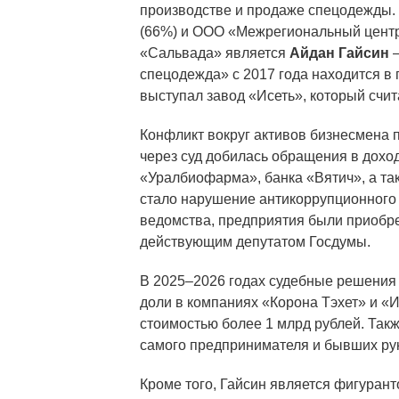
производстве и продаже спецодежды.
(66%) и ООО «Межрегиональный центр
«Сальвада» является
Айдан Гайсин
—
спецодежда» с 2017 года находится в
выступал завод «Исеть», который счи
Конфликт вокруг активов бизнесмена п
через суд добилась обращения в доход
«Уралбиофарма», банка «Вятич», а та
стало нарушение антикоррупционного 
ведомства, предприятия были приобре
действующим депутатом Госдумы.
В 2025–2026 годах судебные решения 
доли в компаниях «Корона Тэхет» и 
стоимостью более 1 млрд рублей. Так
самого предпринимателя и бывших ру
Кроме того, Гайсин является фигурант