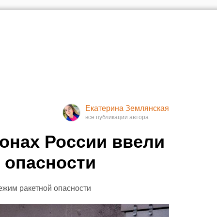
Екатерина Землянская
ионах России ввели
 опасности
ежим ракетной опасности