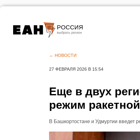
РОССИЯ
Екатеринбург
Челябинск
← НОВОСТИ
Курган
27 ФЕВРАЛЯ 2026 В 15:54
Оренбург
Еще в двух рег
режим ракетной
В Башкортостане и Удмуртии введет р