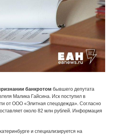
признании банкротом
бывшего депутата
теля Малика Гайсина. Иск поступил в
ти от ООО «Элитная спецодежда». Согласно
оставляет около 82 млн рублей. Информация
катеринбурге и специализируется на