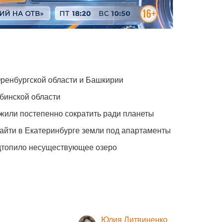
Оренбургской области и Башкирии
бинской области
жили постепенно сократить ради планеты
айти в Екатеринбурге земли под апартаменты
одтопило несуществующее озеро
Юлия Литвиненко