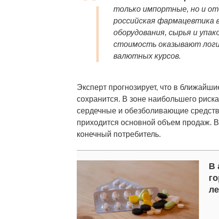
только импортные, но и от
российская фармацевтика в
оборудования, сырья и упак
стоимость оказывают логи
валютных курсов.
Эксперт прогнозирует, что в ближайш
сохранится. В зоне наибольшего риск
сердечные и обезболивающие средства
приходится основной объем продаж. В
конечный потребитель.
В 
го
ле