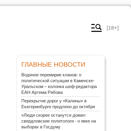
[18+]
ГЛАВНЫЕ НОВОСТИ
Водяное перемирие кланов: о
политической ситуации в Каменске-
Уральском – колонка шеф-редактора
ЕАН Артема Рябова
Перекрытие дорог у «Калины» в
Екатеринбурге продлено до октября
«Люди скорее останутся дома»:
свердловские политологи - о явке на
выборах в Госдуму