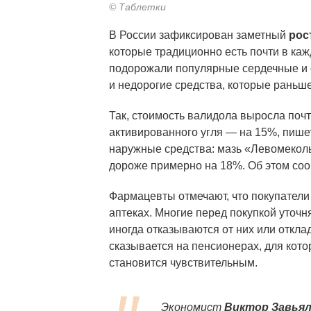
© Таблетки
В России зафиксирован заметный
рос
которые традиционно есть почти в ка
подорожали популярные сердечные и 
и недорогие средства, которые раньш
Так, стоимость валидола выросла поч
активированного угля — на 15%, пиш
наружные средства: мазь «Левомеколь
дороже примерно на 18%. Об этом соо
Фармацевты отмечают, что покупатели
аптеках. Многие перед покупкой уточн
иногда отказываются от них или откла
сказывается на пенсионерах, для кот
становится чувствительным.
Экономист
Виктор Завья