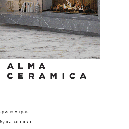
ермском крае
бурга застроят