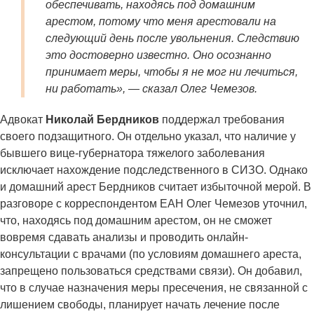
обеспечивать, находясь под домашним
арестом, потому что меня арестовали на
следующий день после увольнения. Следствию
это достоверно известно. Оно осознанно
принимает меры, чтобы я не мог ни лечиться,
ни работать», — сказал Олег Чемезов.
Адвокат
Николай Бердников
поддержал требования
своего подзащитного. Он отдельно указал, что наличие у
бывшего вице-губернатора тяжелого заболевания
исключает нахождение подследственного в СИЗО. Однако
и домашний арест Бердников считает избыточной мерой. В
разговоре с корреспондентом ЕАН Олег Чемезов уточнил,
что, находясь под домашним арестом, он не сможет
вовремя сдавать анализы и проводить онлайн-
консультации с врачами (по условиям домашнего ареста,
запрещено пользоваться средствами связи). Он добавил,
что в случае назначения меры пресечения, не связанной с
лишением свободы, планирует начать лечение после