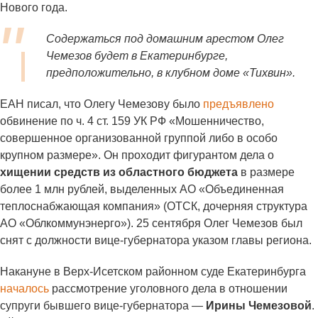
Нового года.
Содержаться под домашним арестом Олег
Чемезов будет в Екатеринбурге,
предположительно, в клубном доме «Тихвин».
ЕАН писал, что Олегу Чемезову было
предъявлено
обвинение по ч. 4 ст. 159 УК РФ «Мошенничество,
совершенное организованной группой либо в особо
крупном размере». Он проходит фигурантом дела о
хищении средств из областного бюджета
в размере
более 1 млн рублей, выделенных АО «Объединенная
теплоснабжающая компания» (ОТСК, дочерняя структура
АО «Облкоммунэнерго»). 25 сентября Олег Чемезов был
снят с должности вице-губернатора указом главы региона.
Накануне в Верх-Исетском районном суде Екатеринбурга
началось
рассмотрение уголовного дела в отношении
супруги бывшего вице-губернатора —
Ирины Чемезовой
.