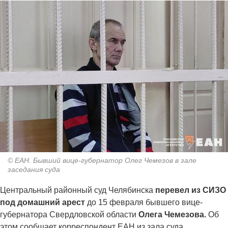
© ЕАН. Бывший вице-губернатор Олег Чемезов в зале
заседания суда
Центральный районный суд Челябинска
перевел из СИЗО
под домашний арест
до 15 февраля бывшего вице-
губернатора Свердловской области
Олега Чемезова.
Об
этом сообщает корреспондент ЕАН из зала суда.