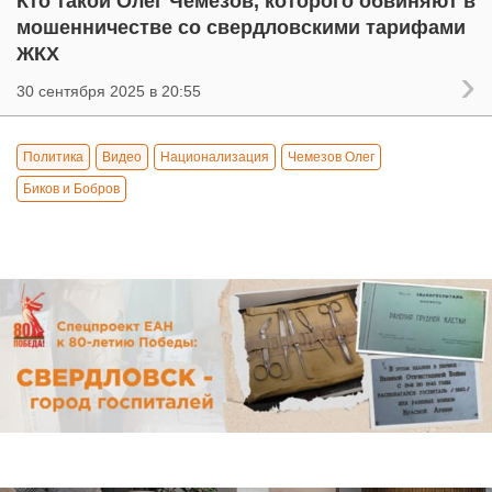
Кто такой Олег Чемезов, которого обвиняют в
мошенничестве со свердловскими тарифами
ЖКХ
30 сентября 2025 в 20:55
Политика
Видео
Национализация
Чемезов Олег
Биков и Бобров