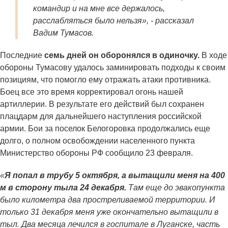
командир и на мне все держалось,
расслабляться было нельзя»,
- рассказал
Вадим Тумасов.
Последние
семь дней он оборонялся в одиночку.
В ходе
обороны Тумасову удалось заминировать подходы к своим
позициям, что помогло ему отражать атаки противника.
Боец все это время корректировал огонь нашей
артиллерии. В результате его действий был сохранен
плацдарм для дальнейшего наступления российской
армии. Бои за поселок Белогоровка продолжались еще
долго, о полном освобождении населенного пункта
Министерство обороны РФ сообщило 23 февраля.
«
Я попал в трубу 5 октября, а вытащили меня на 400
м в сторону тыла 24 декабря.
Там еще до эвакопункта
было километра два простреливаемой территории. И
только 31 декабря меня уже окончательно вытащили в
тыл. Два месяца лечился в госпитале в Луганске, часть