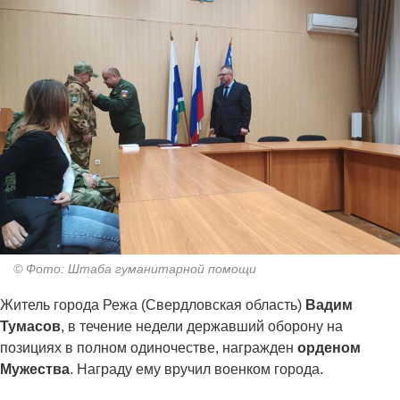
© Фото: Штаба гуманитарной помощи
Житель города Режа (Свердловская область)
Вадим
Тумасов
, в течение недели державший оборону на
позициях в полном одиночестве, награжден
орденом
Мужества
. Награду ему вручил военком города.