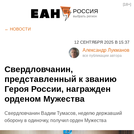
[18+]
РОССИЯ
Екатеринбург
← НОВОСТИ
Челябинск
12 СЕНТЯБРЯ 2025 В 15:37
Курган
Александр Лукманов
Оренбург
Свердловчанин,
представленный к званию
Героя России, награжден
орденом Мужества
Свердловчанин Вадим Тумасов, неделю державший
оборону в одиночку, получил орден Мужества