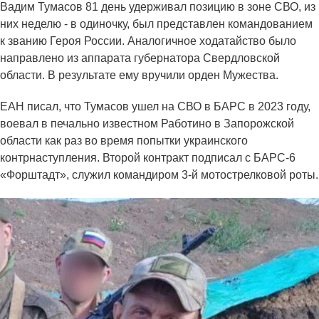
Вадим Тумасов 81 день удерживал позицию в зоне СВО, из
них неделю - в одиночку, был представлен командованием
к званию Героя России. Аналогичное ходатайство было
направлено из аппарата губернатора Свердловской
области. В результате ему вручили орден Мужества.
ЕАН писал, что Тумасов ушел на СВО в БАРС в 2023 году,
воевал в печально известном Работино в Запорожской
области как раз во время попытки украинского
контрнаступления. Второй контракт подписал с БАРС-6
«Форштадт», служил командиром 3-й мотострелковой роты.