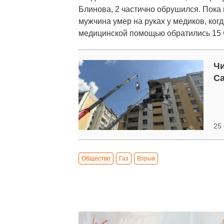
Блинова, 2 частично обрушился. Пока
мужчина умер на руках у медиков, ког
медицинской помощью обратились 15 
Чи
Са
25
Общество
Газ
Взрыв