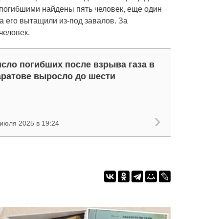
 погибшими найдены пять человек, еще один
да его вытащили из-под завалов. За
человек.
сло погибших после взрыва газа в
ратове выросло до шести
 июля 2025 в 19:24