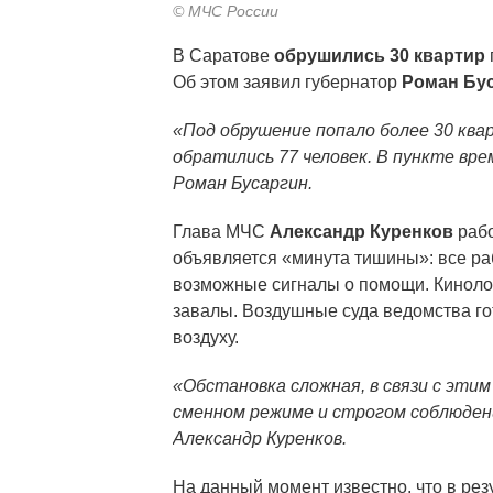
© МЧС России
В Саратове
обрушились 30 квартир
Об этом заявил губернатор
Роман Бу
«Под обрушение попало более 30 ква
обратились 77 человек. В пункте вре
Роман Бусаргин.
Глава МЧС
Александр Куренков
рабо
объявляется «минута тишины»: все р
возможные сигналы о помощи. Киноло
завалы. Воздушные суда ведомства го
воздуху.
«Обстановка сложная, в связи с эти
сменном режиме и строгом соблюден
Александр Куренков.
На данный момент известно, что в резу