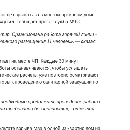
после взрыва газа в многоквартирном доме.
саргин
, сообщает пресс-служба МЧС.
ртир. Организована работа горячей линии -
менного размещения 11 человек», — сказал
тает на месте ЧП. Каждые 30 минут
аботы останавливаются, чтобы услышать
гические расчеты уже повторно осматривают
товы к проведению санитарной эвакуации по
м необходимо продолжить проведение работ в
ии требований безопасности», - отметил
льтате взрыва газа в одной из квартир дом на