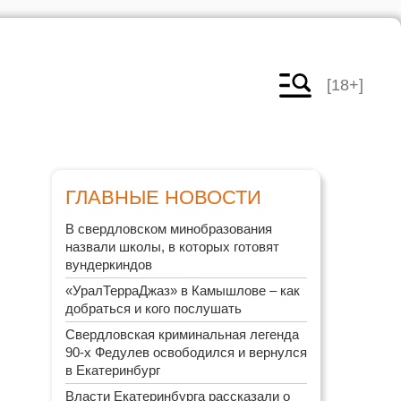
[18+]
ГЛАВНЫЕ НОВОСТИ
В свердловском минобразования
назвали школы, в которых готовят
вундеркиндов
«УралТерраДжаз» в Камышлове – как
добраться и кого послушать
Свердловская криминальная легенда
90-х Федулев освободился и вернулся
в Екатеринбург
Власти Екатеринбурга рассказали о