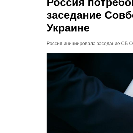
Россия потребо
заседание Совб
Украине
Россия инициировала заседание СБ О