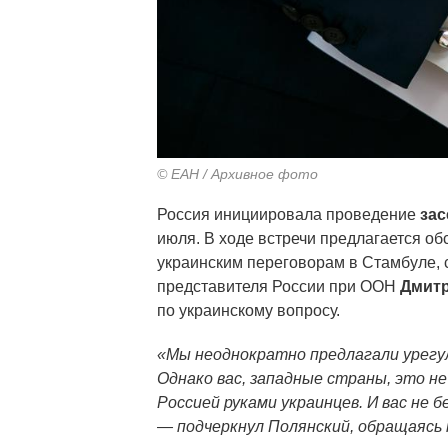
© ЕАН / Архивное фото
Россия инициировала проведение
зас
июля. В ходе встречи предлагается об
украинским переговорам в Стамбуле,
представителя России при ООН
Дмитр
по украинскому вопросу.
«Мы неоднократно предлагали урегу
Однако вас, западные страны, это н
Россией руками украинцев. И вас не 
— подчеркнул Полянский, обращаясь 