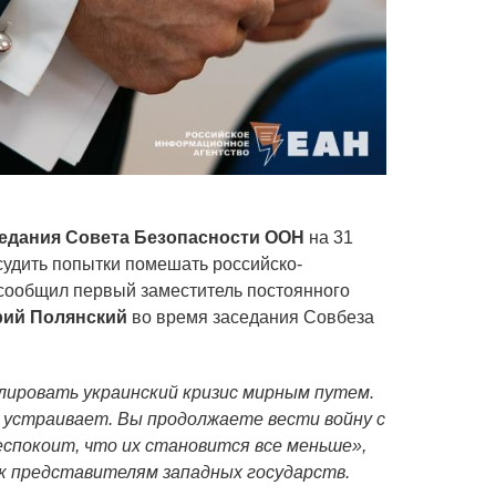
едания Совета Безопасности ООН
на 31
судить попытки помешать российско-
 сообщил первый заместитель постоянного
ий Полянский
во время заседания Совбеза
лировать украинский кризис мирным путем.
е устраивает. Вы продолжаете вести войну с
беспокоит, что их становится все меньше»,
к представителям западных государств.