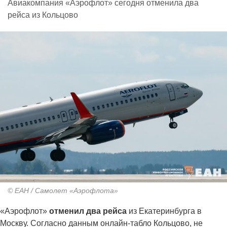
Авиакомпания «Аэрофлот» сегодня отменила два
рейса из Кольцово
© ЕАН / Самолет «Аэрофлота»
«Аэрофлот»
отменил два рейса
из Екатеринбурга в
Москву. Согласно данным онлайн-табло Кольцово, не