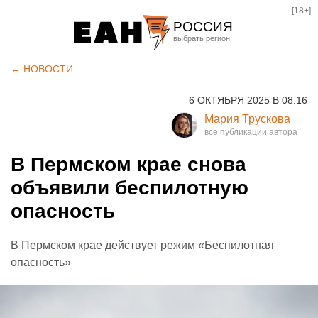
[18+]
РОССИЯ
Екатеринбург
← НОВОСТИ
Челябинск
6 ОКТЯБРЯ 2025 В 08:16
Курган
Мария Трускова
Оренбург
В Пермском крае снова
объявили беспилотную
опасность
В Пермском крае действует режим «Беспилотная
опасность»