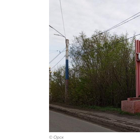
© Орск