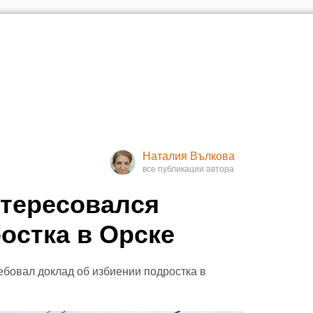
Наталия Вълкова
тересовался
остка в Орске
бовал доклад об избиении подростка в