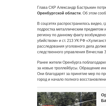
Глава СКР Александр Бастрыкин потр
Оренбургской области
. Об этом соо
В соцсетях распространилось видео, г
подростка металлическим предметом и
региону по данному факту возбуждено 
убийством» и ст. 213 УК РФ «Хулиганс
расследования уголовного дела долже
следственного управления Вячеслав 
Ранее жители Оренбурга поблагодари
за новые троллейбусы. Обращение ини
Они благодарят за принятие мер по п
город и начало полного восстановлен
О
Ба