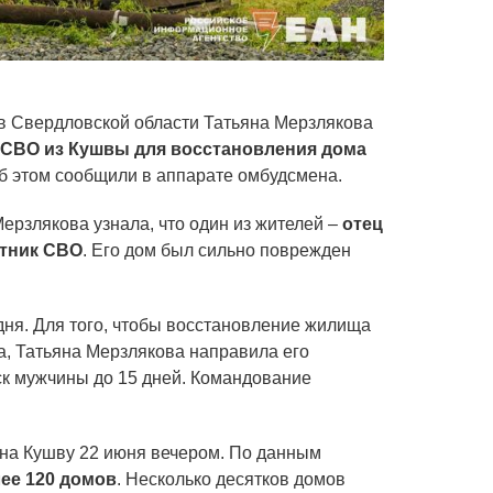
в Свердловской области Татьяна Мерзлякова
 СВО из Кушвы для восстановления дома
б этом сообщили в аппарате омбудсмена.
рзлякова узнала, что один из жителей –
отец
стник СВО
. Его дом был сильно поврежден
дня. Для того, чтобы восстановление жилища
, Татьяна Мерзлякова направила его
ск мужчины до 15 дней. Командование
на Кушву 22 июня вечером. По данным
ее 120 домов
. Несколько десятков домов