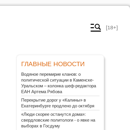
[18+]
ГЛАВНЫЕ НОВОСТИ
Водяное перемирие кланов: о
политической ситуации в Каменске-
Уральском – колонка шеф-редактора
ЕАН Артема Рябова
Перекрытие дорог у «Калины» в
Екатеринбурге продлено до октября
«Люди скорее останутся дома»:
свердловские политологи - о явке на
выборах в Госдуму