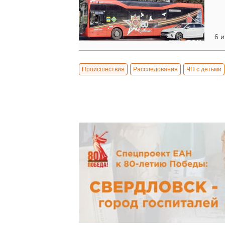
6 и
Происшествия
Расследования
ЧП с детьми