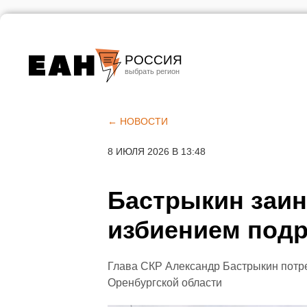
РОССИЯ
Екатеринбург
Челябинск
← НОВОСТИ
Курган
8 ИЮЛЯ 2026 В 13:48
Оренбург
Бастрыкин заин
избиением подр
Глава СКР Александр Бастрыкин потре
Оренбургской области