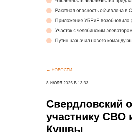
Численность человечества предло
Ракетная опасность объявлена в 
Приложение УБРиР возобновило 
Участок с челябинским элеватором
Путин назначил нового командую
← НОВОСТИ
8 ИЮЛЯ 2026 В 13:33
Свердловский 
участнику СВО 
Кушвы