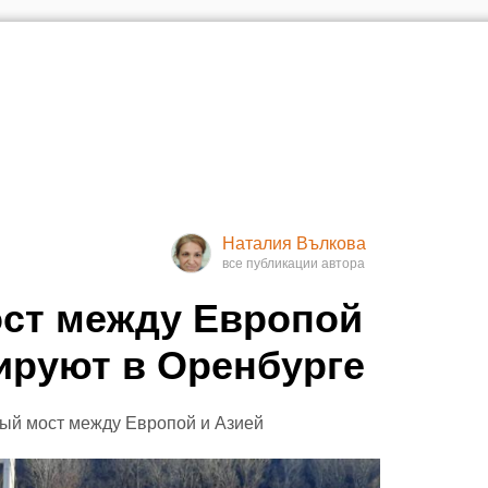
Наталия Вълкова
ст между Европой
ируют в Оренбурге
ый мост между Европой и Азией