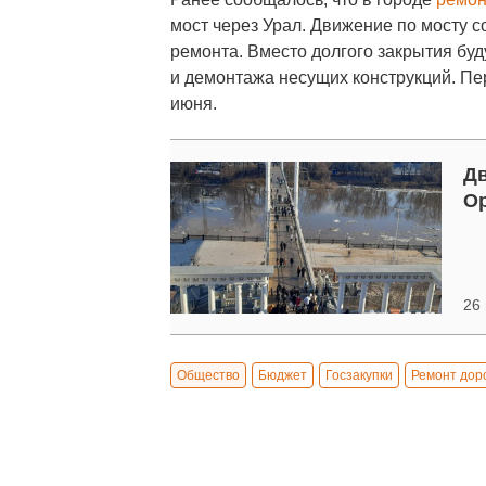
мост через Урал. Движение по мосту 
ремонта. Вместо долгого закрытия буд
и демонтажа несущих конструкций. Пер
июня.
Дв
Ор
26 
Общество
Бюджет
Госзакупки
Ремонт дор