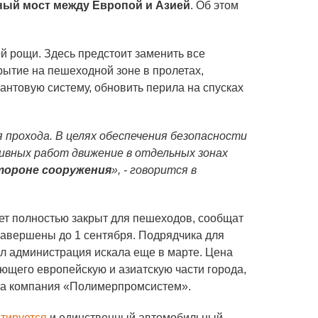
ый мост между Европой и Азией
. Об этом
й рощи. Здесь предстоит заменить все
рытие на пешеходной зоне в пролетах,
антовую систему, обновить перила на спусках
прохода. В целях обеспечения безопасности
ивных работ движение в отдельных зонах
тороне сооружения
», - говорится в
дет полностью закрыт для пешеходов, сообщат
завершены до 1 сентября. Подрядчика для
л администрация искала еще в марте. Цена
ющего европейскую и азиатскую части города,
ала компания «Полимерпромсистем».
тируется
и единственный автомобильный