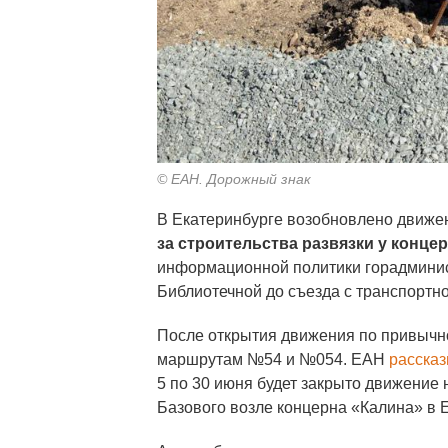
© ЕАН. Дорожный знак
В Екатеринбурге возобновлено движе
за строительства развязки у конце
информационной политики горадминист
Библиотечной до съезда с транспортно
После открытия движения по привычн
маршрутам №54 и №054. ЕАН
расска
5 по 30 июня будет закрыто движение 
Базового возле концерна «Калина» в 