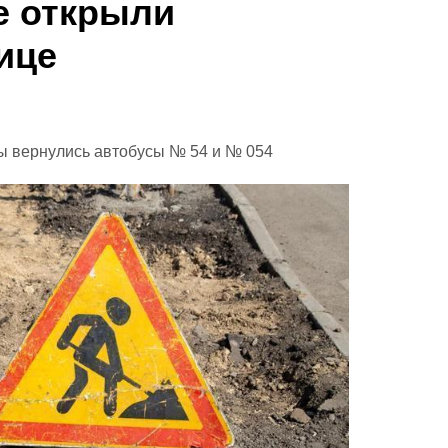
е открыли
ице
ы вернулись автобусы № 54 и № 054