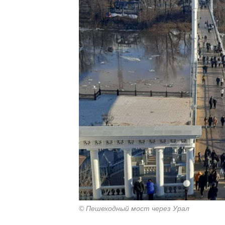
© Пешеходный мост через Урал