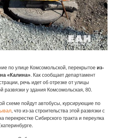
ние по улице Комсомольской, перекрытое
из-
рна «Калина»
. Как сообщает департамент
рации, речь идет об отрезке от улицы
й развязки у здания Комсомольская, 80.
ой схеме пойдут автобусы, курсирующие по
зывал
, что из-за строительства этой развязки с
на перекрестке Сибирского тракта и переулка
Екатеринбурге.