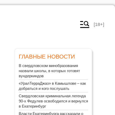
[18+]
ГЛАВНЫЕ НОВОСТИ
В свердловском минобразования
назвали школы, в которых готовят
вундеркиндов
«УралТерраДжаз» в Камышлове – как
добраться и кого послушать
Свердловская криминальная легенда
90-х Федулев освободился и вернулся
в Екатеринбург
Власти Екатеринбурга рассказали о