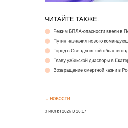
ЧИТАЙТЕ ТАКЖЕ:
Режим БПЛА-опасности ввели в П
Путин назначил нового командую
Город в Свердловской области п
Главу узбекской диаспоры в Екате
Возвращение смертной казни в Р
← НОВОСТИ
3 ИЮНЯ 2026 В 16:17