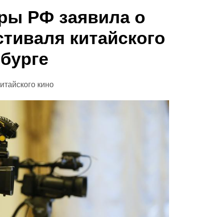
ры РФ заявила о
тиваля китайского
нбурге
итайского кино