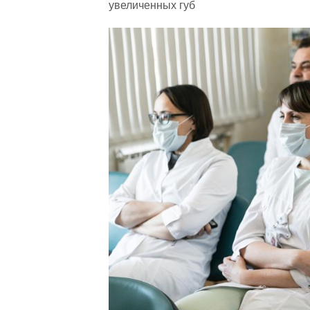
увеличенных губ