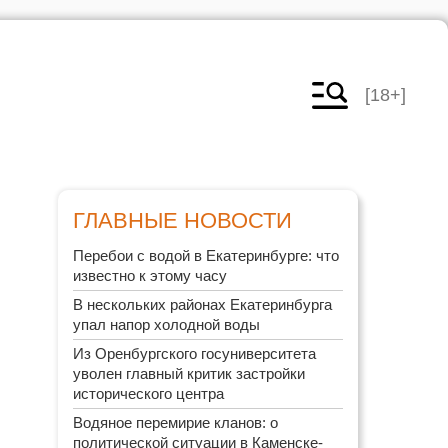
[18+]
ГЛАВНЫЕ НОВОСТИ
Перебои с водой в Екатеринбурге: что
известно к этому часу
В нескольких районах Екатеринбурга
упал напор холодной воды
Из Оренбургского госуниверситета
уволен главный критик застройки
исторического центра
Водяное перемирие кланов: о
политической ситуации в Каменске-