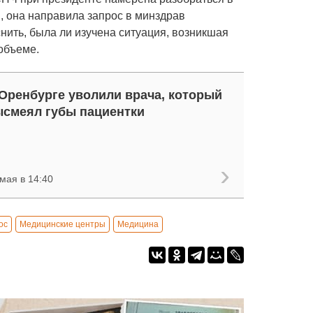
м, она направила запрос в минздрав
нить, была ли изучена ситуация, возникшая
объеме.
Оренбурге уволили врача, который
смеял губы пациентки
мая в 14:40
ос
Медицинские центры
Медицина