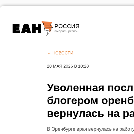
РОССИЯ
Екатеринбург
Челябинск
← НОВОСТИ
Курган
20 МАЯ 2026 В 10:28
Оренбург
Уволенная посл
блогером оренб
вернулась на р
В Оренбурге врач вернулась на работу