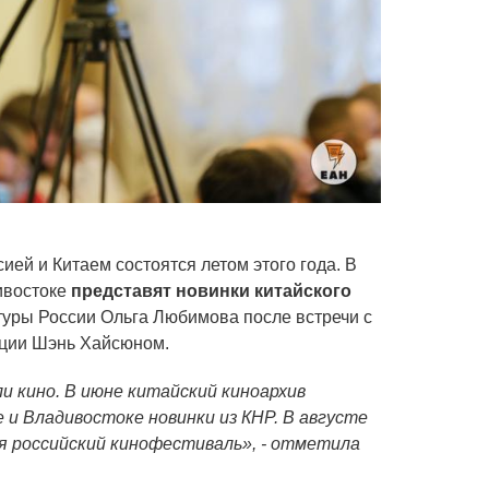
ей и Китаем состоятся летом этого года. В
ивостоке
представят новинки китайского
туры России Ольга Любимова после встречи с
ации Шэнь Хайсюном.
 кино. В июне китайский киноархив
 и Владивостоке новинки из КНР. В августе
ая российский кинофестиваль», - отметила