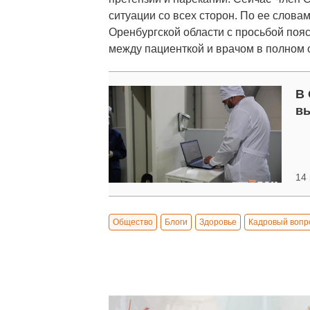
ситуации со всех сторон. По ее слова
Оренбургской области с просьбой пояс
между пациенткой и врачом в полном 
В 
вы
14 
Общество
Блоги
Здоровье
Кадровый вопр