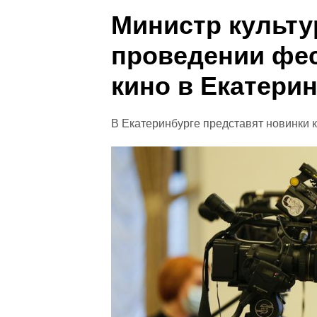
Министр культу
проведении фес
кино в Екатери
В Екатеринбурге представят новинки к