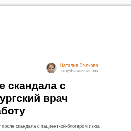
Наталия Вълкова
е скандала с
ургский врач
аботу
 после скандала с пациенткой-блогером из-за