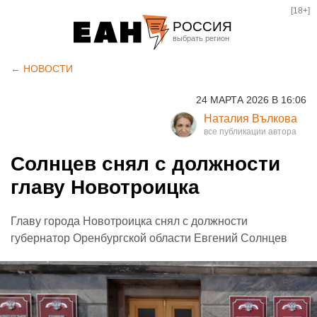
[18+]
РОССИЯ
Екатеринбург
← НОВОСТИ
Челябинск
24 МАРТА 2026 В 16:06
Курган
Наталия Вълкова
Оренбург
Солнцев снял с должности
главу Новотроицка
Главу города Новотроицка снял с должности
губернатор Оренбургской области Евгений Солнцев