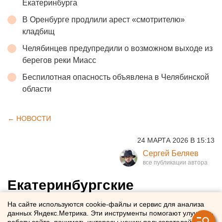
Екатеринбурга
В Оренбурге продлили арест «смотрителю»
кладбищ
Челябинцев предупредили о возможном выходе из
берегов реки Миасс
Беспилотная опасность объявлена в Челябинской
области
← НОВОСТИ
24 МАРТА 2026 В 15:13
Сергей Беляев
Екатеринбургские
официанты бьются за работу
На сайте используются cookie-файлы и сервис для анализа
данных Яндекс.Метрика. Эти инструменты помогают улучшать
из-за закрытия ресторанов