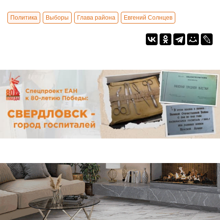
Политика
Выборы
Глава района
Евгений Солнцев