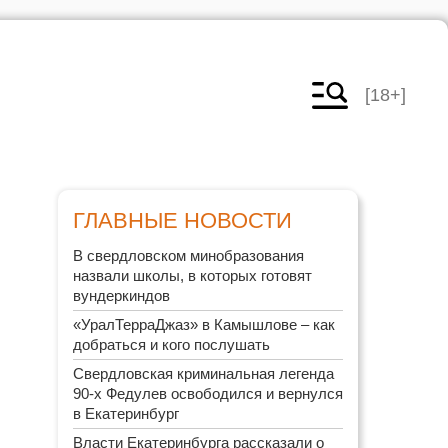
[18+]
ГЛАВНЫЕ НОВОСТИ
В свердловском минобразования
назвали школы, в которых готовят
вундеркиндов
«УралТерраДжаз» в Камышлове – как
добраться и кого послушать
Свердловская криминальная легенда
90-х Федулев освободился и вернулся
в Екатеринбург
Власти Екатеринбурга рассказали о