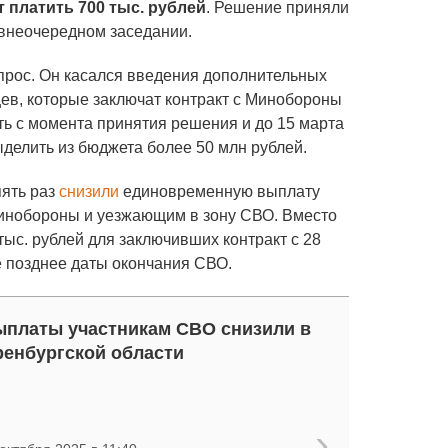
т платить 700 тыс. рублей
. Решение приняли
 внеочередном заседании.
прос. Он касался введения дополнительных
ев, которые заключат контракт с Минобороны
ть с момента принятия решения и до 15 марта
выделить из бюджета более 50 млн рублей.
пять раз
снизили
единовременную выплату
инобороны и уезжающим в зону СВО. Вместо
тыс. рублей для заключивших контракт с 28
не позднее даты окончания СВО.
платы участникам СВО снизили в
енбургской области