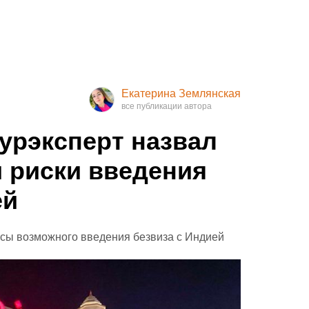
Екатерина Землянская
урэксперт назвал
 риски введения
ей
сы возможного введения безвиза с Индией