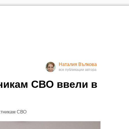
Наталия Вълкова
никам СВО ввели в
стникам СВО