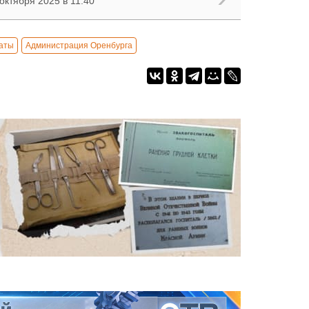
октября 2025 в 11:40
аты
Администрация Оренбурга