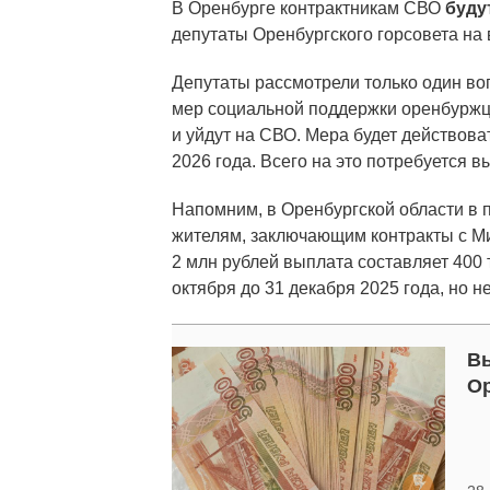
В Оренбурге контрактникам СВО
буду
депутаты Оренбургского горсовета на
Депутаты рассмотрели только один во
мер социальной поддержки оренбуржц
и уйдут на СВО. Мера будет действова
2026 года. Всего на это потребуется 
Напомним, в Оренбургской области в 
жителям, заключающим контракты с М
2 млн рублей выплата составляет 400 
октября до 31 декабря 2025 года, но 
Вы
Ор