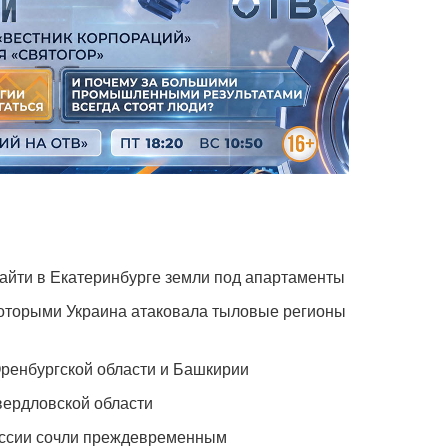
айти в Екатеринбурге земли под апартаменты
которыми Украина атаковала тыловые регионы
Оренбургской области и Башкирии
вердловской области
оссии сочли преждевременным