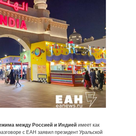
ежима между Россией и Индией
имеет как
 разговоре с ЕАН заявил президент Уральской