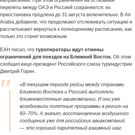
направлении. При этом ограничения на остальные
перелеты между ОАЭ и Россией сохраняются: их
приостановка продлена до 31 августа включительно. В Air
Arabia добавили, что продолжают отслеживать ситуацию и
рассчитывают вернуться к полноценному расписанию, как
только это станет возможным.
ЕАН писал, что
туроператоры ждут отмены
ограничений для поездок на Ближний Восток.
Об этом
сообщил вице-президент Российского союза туриндустрии
Дмитрий Горин.
«
В текущем периоде рейсы между странами
Ближнего Востока и Россией выполняли
ближневосточные авиакомпании. И они уже
возобновили полетные программы в регион на
60–70%. А значит, восстановление воздушного
сообщения уже для российских авиакомпаний
— это хороший паритетный взаимный шаг.