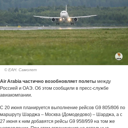
© ЕАН. Самолет
Air Arabia частично возобновляет полеты
между
Россией и ОАЭ. Об этом сообщили в пресс-службе
авиакомпании.
С 20 июня планируется выполнение рейсов G9 805/806 по
маршруту Шарджа – Москва (Домодедово) – Шарджа, а с
27 июня к ним добавятся рейсы G9 958/959 на том же