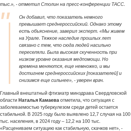
тыс.», - отметил Столин на пресс-конференции ТАСС.
Он добавил, что показатель немного
превышает среднероссийский. Однако этому
есть объяснение, заверил эксперт. «Мы живем
на Урале. Тяжкое наследие прошлых лет
связано с тем, что сюда людей насильно
переселяли. Была высокая скученность при
низком уровне оказания медпомощи. Но
времена меняются, еще немножко, и мы
достигнем среднероссийских [показателей] и
снизимся еще сильнее», - уверен врач.
Главный внештатный фтизиатр минздрава Свердловской
области
Наталья Камаева
отметила, что ситуация с
заболеваемостью туберкулезом среди детей остается
стабильной. В 2025 году было выявлено 12,7 случая на 100
тыс. населения, в 2024 году – 12,2 на 100 тыс.
«Расцениваем ситуацию как стабильную, скачков нет», -