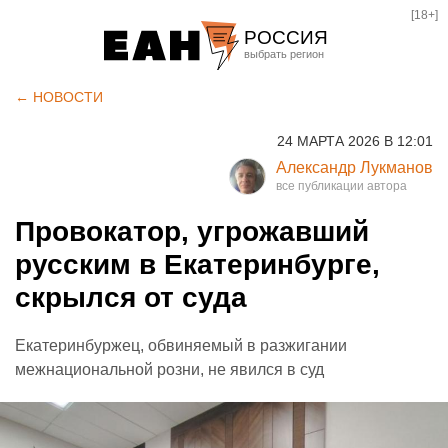
[18+]
РОССИЯ
Екатеринбург
← НОВОСТИ
Челябинск
24 МАРТА 2026 В 12:01
Курган
Александр Лукманов
Оренбург
Провокатор, угрожавший
русским в Екатеринбурге,
скрылся от суда
Екатеринбуржец, обвиняемый в разжигании
межнациональной розни, не явился в суд