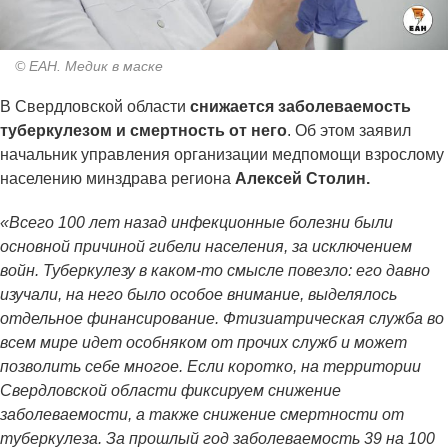
© ЕАН. Медик в маске
В Свердловской области
снижается заболеваемость
туберкулезом и смертность от него
. Об этом заявил
начальник управления организации медпомощи взрослому
населению минздрава региона
Алексей Столин.
«Всего 100 лет назад инфекционные болезни были
основной причиной гибели населения, за исключением
войн. Туберкулезу в каком-то смысле повезло: его давно
изучали, на него было особое внимание, выделялось
отдельное финансирование. Фтизиатрическая служба во
всем мире идет особняком от прочих служб и может
позволить себе многое. Если коротко, на территории
Свердловской области фиксируем снижение
заболеваемости, а также снижение смертности от
туберкулеза. За прошлый год заболеваемость 39 на 100