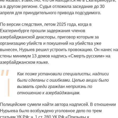
не назвал. Известно, что он находится не в Екатеринбурге,
а в другом регионе. Судья отложила заседание до 30
апреля для принудительного привода подсудимого.
По версии следствия, летом 2025 года, когда в
Екатеринбурге прошли задержания членов
азербайджанской диаспоры, приговор которым за
организацию убийств и покушений на убийства уже
вынесен, Нурыев решил устроить провокацию. Он нанес на
стены минимум 13 домов надпись «Смерть русским» на
азербайджанском языке.
Как позже установили специалисты, надписи
были сделаны с ошибками. Целью акции было
вызвать среди граждан неприязнь по
отношению к азербайджанцам.
Полицейские сумели найти автора надписей. В отношении
Нурыева было возбуждено уголовное дело по трем
статьям УК РФ: ч. 1 ст. 280 УК РФ «Призывы к