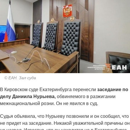
© ЕАН. Зал суда
В Кировском суде Екатеринбурга перенесли
заседание по
делу Даниила Нурыева,
обвиняемого в разжигании
межнациональной розни. Он не явился в суд.
Судья объявила, что Нурыеву позвонили и он сообщил, что
не придет на заседание. Никакой уважительной причины он