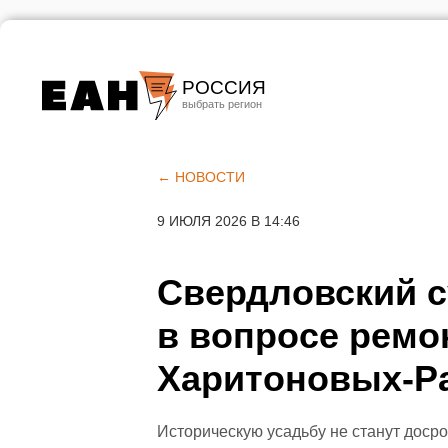
РОССИЯ
Екатеринбург
Челябинск
← НОВОСТИ
Курган
9 ИЮЛЯ 2026 В 14:46
Оренбург
Свердловский с
в вопросе ремо
Харитоновых-Р
Историческую усадьбу не станут доср