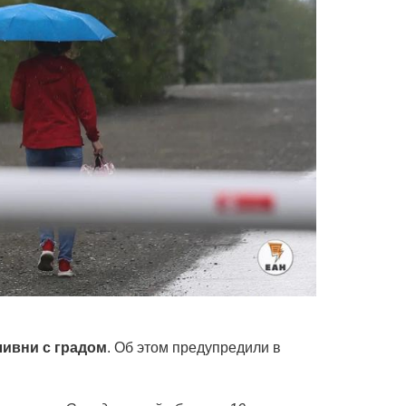
ивни с градом
. Об этом предупредили в