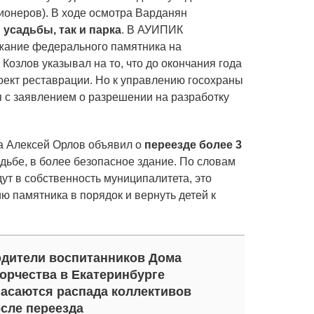
ионеров). В ходе осмотра Варданян
 усадьбы, так и парка
. В АУИПИК
ржание федерального памятника на
Козлов указывал на то, что до окончания года
ект реставрации. Но к управлению госохраны
 с заявлением о разрешении на разработку
га Алексей Орлов объявил о
переезде более 3
адьбе, в более безопасное здание. По словам
ут в собственность муниципалитета, это
ю памятника в порядок и вернуть детей к
дители воспитанников Дома
орчества в Екатеринбурге
асаются распада коллективов
сле переезда