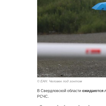
© ЕАН. Человек под зонтом
В Свердловской области
ожидаются л
РСЧС.