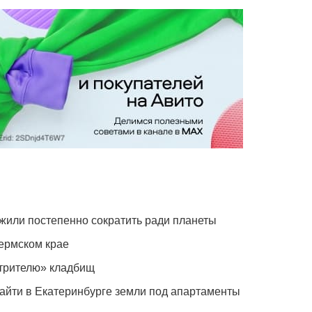
жили постепенно сократить ради планеты
ермском крае
отрителю» кладбищ
айти в Екатеринбурге земли под апартаменты