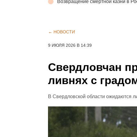
Возвращение смертной казни в Р
← НОВОСТИ
9 ИЮЛЯ 2026 В 14:39
Свердловчан п
ливнях с градо
В Свердловской области ожидаются л