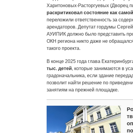
Харитоновых-Расторгуевых (Дворец п
раскритиковал состояние как самой
переложили ответственность за соде
арендаторов. Депутат гордумы Сергей 
АУИПИК должно было представить про
ОКН региона никто даже не обращался
такого проекта.
В конце 2025 года глава Екатеринбур
тыс. детей
, которые занимаются в ус
градоначальника, если здание передад
позволит найти решение по приведени
занятиям на прежней площадке.
Ро
тв
оп
по