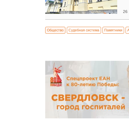
26 
Общество
Судебная система
Памятники