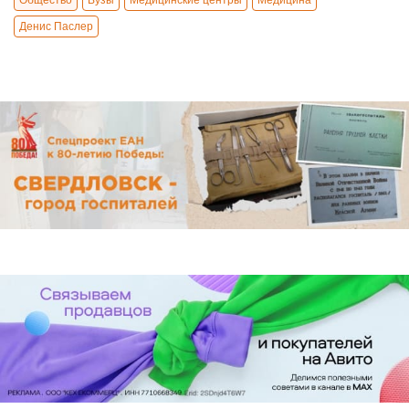
Денис Паслер