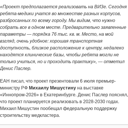
«Проект предполагается реализовать на ВИЗе. Сегодня
ребята-медики учатся во множестве разных корпусов,
разбросанных по всему городу. Мы видим, что нужно
собрать все в одном месте. Предварительно заявленные
параметры — порядка 76 тыс. кв. м. Место, на мой
взгляд, очень удобное: хорошая транспортная
доступность, близкое расположение к центру, недалеко
находятся клинические базы, чтобы ребята могли не
только учиться, но и проходить практику», — отметил
Денис Паслер.
ЕАН писал, что проект презентовали 6 июля премьер-
министру РФ
Михаилу Мишустину
на выставке
«Иннопром-2026» в Екатеринбурге. Денис Паслер пояснял,
что проект планируется реализовать в 2028-2030 годах.
Михаил Мишустин пообещал федеральную поддержку
строительству медкластера.