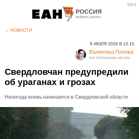
[18+]
РОССИЯ
Екатеринбург
← НОВОСТИ
Челябинск
8 ИЮЛЯ 2026 В 15:15
Курган
Валентина Попова
Оренбург
Свердловчан предупредили
об ураганах и грозах
Непогода вновь начинается в Свердловской области