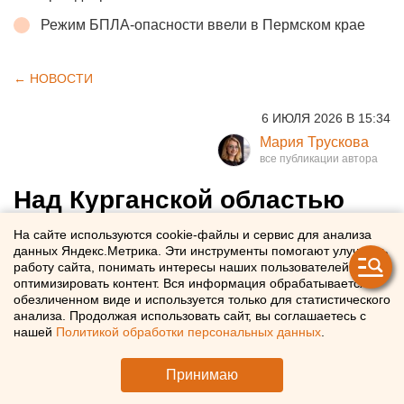
Режим БПЛА-опасности ввели в Пермском крае
← НОВОСТИ
6 ИЮЛЯ 2026 В 15:34
Мария Трускова
Над Курганской областью
впервые зафиксировали
На сайте используются cookie-файлы и сервис для анализа
данных Яндекс.Метрика. Эти инструменты помогают улучшать
пролет БПЛА
работу сайта, понимать интересы наших пользователей и
оптимизировать контент. Вся информация обрабатывается в
обезличенном виде и используется только для статистического
БПЛА заметили в Курганской области
анализа. Продолжая использовать сайт, вы соглашаетесь с
нашей
Политикой обработки персональных данных
.
Принимаю