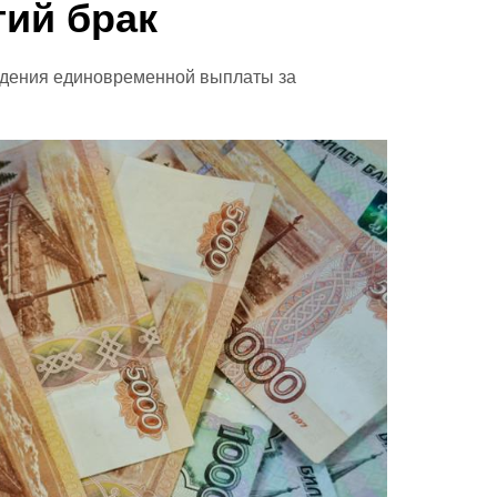
гий брак
едения единовременной выплаты за