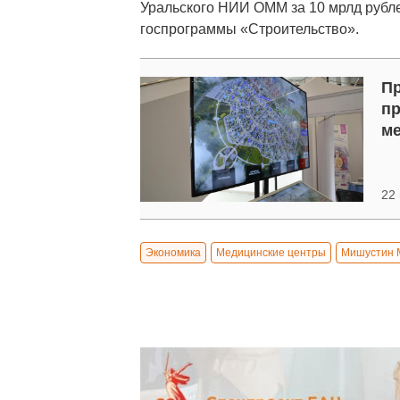
Уральского НИИ ОММ за 10 мрлд рубле
госпрограммы «Строительство».
Пр
пр
м
22 
Экономика
Медицинские центры
Мишустин 