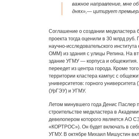
важное направление, мне о
днях»
,— цитирует премьер
Соглашение о создании медкластера б
проекта тогда оценили в 30 млрд руб.
научно-исследовательского института
ОММ) из здания с улицы Репина. На в
здание УГМУ — корпуса и общежития. 
переедет из центра города. Кроме тог
территории кластера кампус с общежи
университетов: горного университета 
(УрГЭУ) и УГМУ.
Летом минувшего года Денис Паслер 
строительстве медкластера в Академи
девелопером которого является АО СЗ
«КОРТРОС»). Он будет включать в се
УГМУ. В октябре Михаил Мишустин вкл