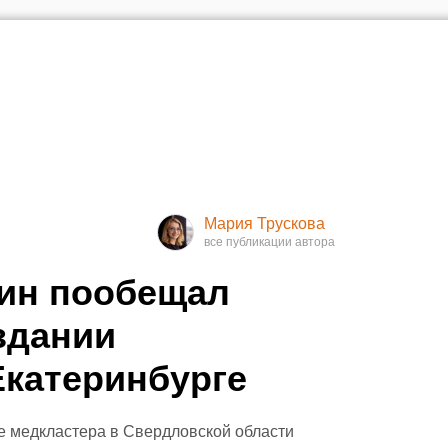
Мария Трускова
ин пообещал
здании
Екатеринбурге
 медкластера в Свердловской области