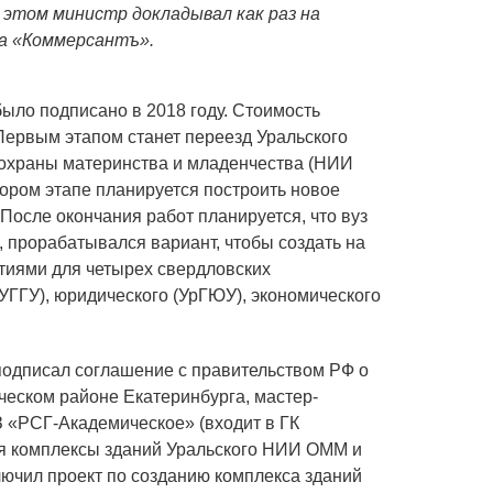
б этом министр докладывал как раз на
а «Коммерсантъ».
ыло подписано в 2018 году. Стоимость
 Первым этапом станет переезд Уральского
 охраны материнства и младенчества (НИИ
тором этапе планируется построить новое
После окончания работ планируется, что вуз
о, прорабатывался вариант, чтобы создать на
тиями для четырех свердловских
(УГГУ), юридического (УрГЮУ), экономического
подписал соглашение с правительством РФ о
ческом районе Екатеринбурга, мастер-
 «РСГ-Академическое» (входит в ГК
бя комплексы зданий Уральского НИИ ОММ и
ючил проект по созданию комплекса зданий