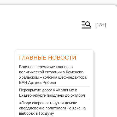
[18+]
ГЛАВНЫЕ НОВОСТИ
Водяное перемирие кланов: о
политической ситуации в Каменске-
Уральском – колонка шеф-редактора
ЕАН Артема Рябова
Перекрытие дорог у «Калины» в
Екатеринбурге продлено до октября
«Люди скорее останутся дома»:
свердловские политологи - о явке на
выборах в Госдуму