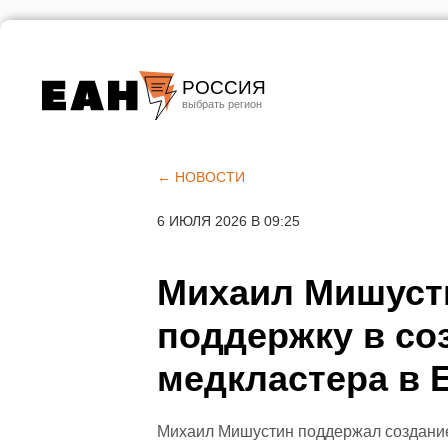
РОССИЯ
Екатеринбург
Челябинск
← НОВОСТИ
Курган
6 ИЮЛЯ 2026 В 09:25
Оренбург
Михаил Мишуст
поддержку в со
медкластера в 
Михаил Мишустин поддержал создание