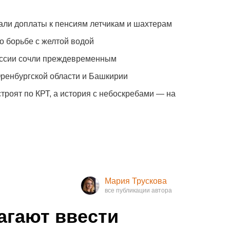
али доплаты к пенсиям летчикам и шахтерам
о борьбе с желтой водой
оссии сочли преждевременным
Оренбургской области и Башкирии
троят по КРТ, а история с небоскребами — на
Мария Трускова
агают ввести