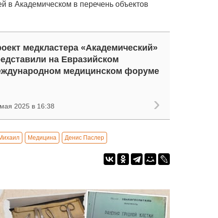
й в Академическом в перечень объектов
оект медкластера «Академический»
едставили на Евразийском
еждународном медицинском форуме
мая 2025 в 16:38
Михаил
Медицина
Денис Паслер