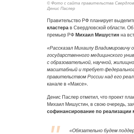
© Фото с сайта правительства Свердлов
Денис Паслер
Правительство РФ планирует выделит
кластера
в Свердловской области. О
премьер РФ
Михаил Мишустин
на вс
«Рассказал Михаилу Владимировичу 
государственного медицинского унив
с образовательной, научной, жилищн
масштабный и требует федеральног
правительством России над его реа
канале в «Максе».
Денис Паслер отметил, что проект пла
Михаил Мишустин, в свою очередь, за
софинансирование по реализации 
«Обязательно будем подде