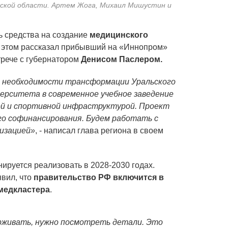
ской области. Артем Жога, Михаил Мишустин и
ь средства на создание
медицинского
б этом рассказал прибывший на «Иннопром»
трече с губернатором
Денисом Паслером.
о необходимости трансформации Уральского
ерситета в современное учебное заведение
ой и спортивной инфраструктурой. Проект
о софинансирования. Будем работать с
лизацией»
, - написал глава региона в своем
нируется реализовать в 2028-2030 годах.
явил, что
правительство РФ включится в
медкластера
.
рживать, нужно посмотреть детали. Это