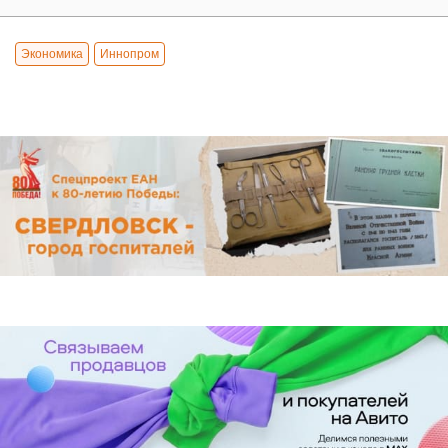
Экономика
Иннопром