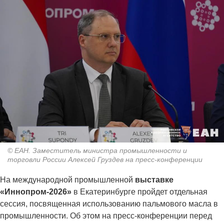
© ЕАН. Заместитель министра промышленности и
торговли России Алексей Груздев на пресс-конференции
На международной промышленной
выставке
«Иннопром-2026»
в Екатеринбурге пройдет отдельная
сессия, посвященная использованию пальмового масла в
промышленности. Об этом на пресс-конференции перед