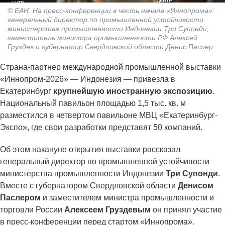
© ЕАН. На пресс-конференции в честь начала «Иннопрома»:
генеральный директор по промышленной устойчивости
министерства промышленности Индонезии Три Супонди,
заместитель министра промышленности РФ Алексей
Груздев и губернатор Свердловской области Денис Паслер
Страна-партнер международной промышленной выставки
«Иннопром-2026» — Индонезия — привезла в
Екатеринбург
крупнейшую иностранную экспозицию
.
Национальный павильон площадью 1,5 тыс. кв. м
разместился в четвертом павильоне МВЦ «Екатеринбург-
Экспо», где свои разработки представят 50 компаний.
Об этом накануне открытия выставки рассказал
генеральный директор по промышленной устойчивости
министерства промышленности Индонезии
Три Супонди
.
Вместе с губернатором Свердловской области
Денисом
Паслером
и заместителем министра промышленности и
торговли России
Алексеем Груздевым
он принял участие
в пресс-конференции перед стартом «Иннопрома».