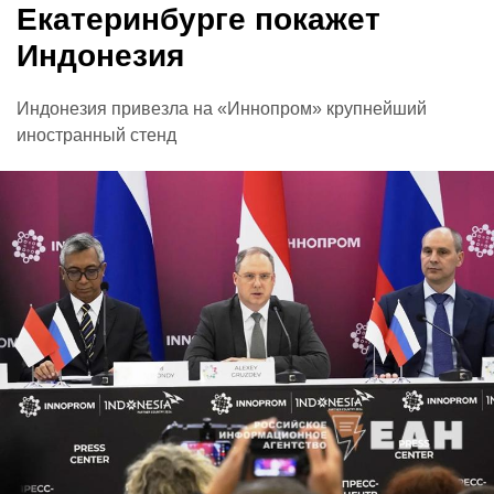
Екатеринбурге покажет
Индонезия
Индонезия привезла на «Иннопром» крупнейший
иностранный стенд