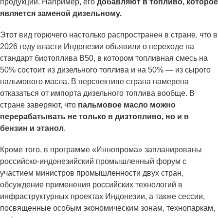
продукции. Например, его
добавляют в топливо, которое
является заменой дизельному.
Этот вид горючего настолько распространен в стране, что в
2026 году власти Индонезии объявили о переходе на
стандарт биотоплива B50, в котором топливная смесь на
50% состоит из дизельного топлива и на 50% — из сырого
пальмового масла. В перспективе страна намерена
отказаться от импорта дизельного топлива вообще. В
стране заверяют, что
пальмовое масло можно
перерабатывать
не только в дизтопливо, но и в
бензин и этанол
.
Кроме того, в программе «Иннопрома» запланированы
российско-индонезийский промышленный форум с
участием министров промышленности двух стран,
обсуждение применения российских технологий в
инфраструктурных проектах Индонезии, а также сессии,
посвященные особым экономическим зонам, технопаркам,