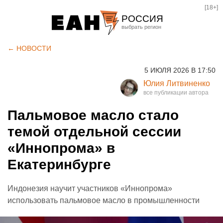
[18+]
РОССИЯ
Екатеринбург
← НОВОСТИ
Челябинск
5 ИЮЛЯ 2026 В 17:50
Курган
Юлия Литвиненко
Оренбург
Пальмовое масло стало
темой отдельной сессии
«Иннопрома» в
Екатеринбурге
Индонезия научит участников «Иннопрома»
использовать пальмовое масло в промышленности