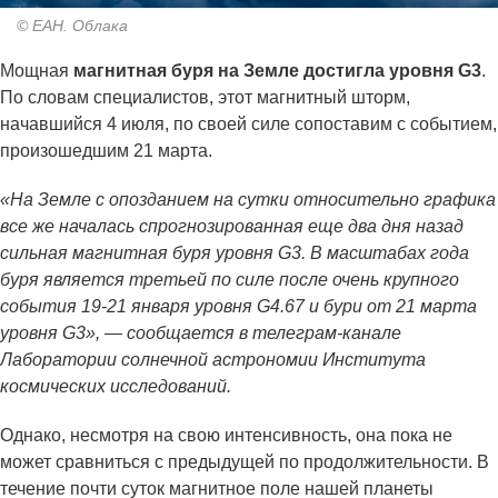
© ЕАН. Облака
Мощная
магнитная буря на Земле достигла уровня G3
.
По словам специалистов, этот магнитный шторм,
начавшийся 4 июля, по своей силе сопоставим с событием,
произошедшим 21 марта.
«На Земле с опозданием на сутки относительно графика
все же началась спрогнозированная еще два дня назад
сильная магнитная буря уровня G3. В масштабах года
буря является третьей по силе после очень крупного
события 19-21 января уровня G4.67 и бури от 21 марта
уровня G3», — сообщается в телеграм-канале
Лаборатории солнечной астрономии Института
космических исследований.
Однако, несмотря на свою интенсивность, она пока не
может сравниться с предыдущей по продолжительности. В
течение почти суток магнитное поле нашей планеты