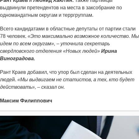
Рант Краев
и
Леонид Хаютин.
Также партийцы
выдвинули претендентов на места в заксобрание по
одномандатным округам и терргруппам.
Всего кандидатами в областные депутаты от партии стали
78 человек.
«Это максимально возможное количество. Мы
идем по всем округам», – уточнила секретарь
свердловского отделения «Новых людей»
Ирина
Виноградова.
Рант Краев добавил, что упор был сделан на деятельных
людей.
«Мы выдвигаем не статистов, а тех, кто будет
действовать», – сказал он.
Максим Филиппович