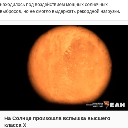
находилось под воздействием мощных солнечных
выбросов, но не смогло выдержать рекордной нагрузки.
На Солнце произошла вспышка высшего
класса X