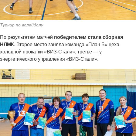
Турнир по волейболу
По результатам матчей
победителем стала сборная
НЛМК
. Второе место заняла команда «План Б» цеха
холодной прокатки «ВИЗ-Стали», третье — у
энергетического управления «ВИЗ-Стали».