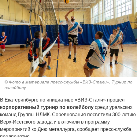
© Фото в материале пресс-службы «ВИЗ-Стали». Турнир по
волейболу
В Екатеринбурге по инициативе «ВИЗ-Стали» прошел
корпоративный турнир по волейболу
среди уральских
команд Группы НЛМК. Соревнования посвятили 300-летию
Верх-Исетского завода и включили в программу
мероприятий ко Дню металлурга, сообщает пресс-служба
предприятия.