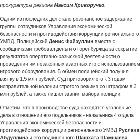
прокуратуры региона
Максим Криворучко.
Одним из последних дел стало резонансное задержание
группы сотрудников Управления экономической
безопасности и противодействия коррупции регионального
УМВД. Полицейский
Денис Файзуллин
вместе с
сообщниками требовал деньги от оренбуржца за сокрытие
результатов оперативно-разыскной деятельности о
проведении им незаконных азартных игр с использованием
игрового оборудования. В обмен полицейский получил
взятку в 1,5 млн рублей. Суд приговорил его к 3 годам
исправительной колонии строгого режима со штрафом в 3
млн рублей, а также лишил звания майора полиции.
Отметим, что в производстве суда находятся уголовные
дела в отношении его подельников - начальника 4 отдела
Управления экономической безопасности и
противодействия коррупции регионального УМВД
Руслана
Абдуллина
и его подчиненного
Шафхата Шамшаева
.