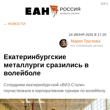
[18+]
РОССИЯ
Екатеринбург
← НОВОСТИ
Челябинск
24 ИЮНЯ 2026 В 17:20
Курган
Мария Трускова
Оренбург
Екатеринбургские
металлурги сразились в
волейболе
Сотрудники екатеринбургской «ВИЗ-Стали»
поучаствовали в корпоративном турнире по волейболу