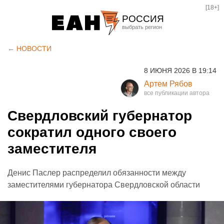
[18+]
РОССИЯ
Екатеринбург
← НОВОСТИ
Челябинск
8 ИЮНЯ 2026 В 19:14
Курган
Артем Рябов
Оренбург
Свердловский губернатор
сократил одного своего
заместителя
Денис Паслер распределил обязанности между
заместителями губернатора Свердловской области