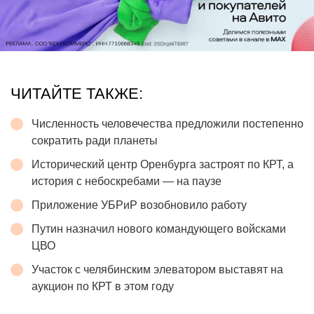
ЧИТАЙТЕ ТАКЖЕ:
Численность человечества предложили постепенно
сократить ради планеты
Исторический центр Оренбурга застроят по КРТ, а
история с небоскребами — на паузе
Приложение УБРиР возобновило работу
Путин назначил нового командующего войсками
ЦВО
Участок с челябинским элеватором выставят на
аукцион по КРТ в этом году