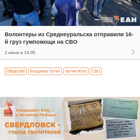
Волонтеры из Среднеуральска отправили 16-
й груз гумпомощи на СВО
2 июня в 14:05
Общество
Владимир Путин
Артем Жога
СВО