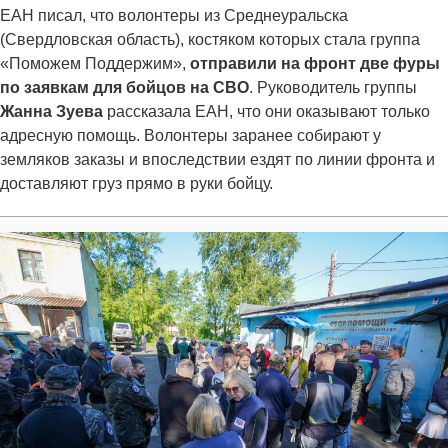
ЕАН писал, что волонтеры из Среднеуральска
(Свердловская область), костяком которых стала группа
«Поможем Поддержим»,
отправили на фронт две фуры
по заявкам для бойцов на СВО
. Руководитель группы
Жанна Зуева
рассказала ЕАН, что они оказывают только
адресную помощь. Волонтеры заранее собирают у
земляков заказы и впоследствии ездят по линии фронта и
доставляют груз прямо в руки бойцу.