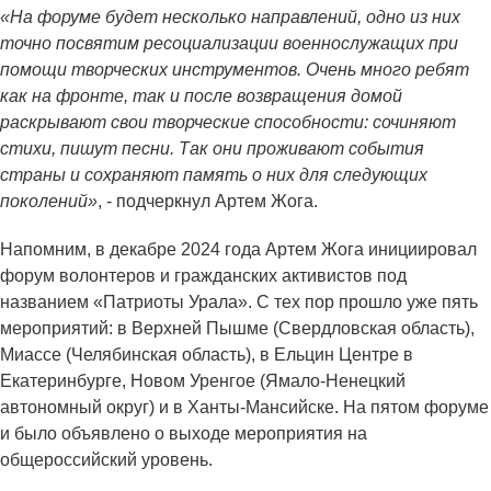
«На форуме будет несколько направлений, одно из них
точно посвятим ресоциализации военнослужащих при
помощи творческих инструментов. Очень много ребят
как на фронте, так и после возвращения домой
раскрывают свои творческие способности: сочиняют
стихи, пишут песни. Так они проживают события
страны и сохраняют память о них для следующих
поколений»
, - подчеркнул Артем Жога.
Напомним, в декабре 2024 года Артем Жога инициировал
форум волонтеров и гражданских активистов под
названием «Патриоты Урала». С тех пор прошло уже пять
мероприятий: в Верхней Пышме (Свердловская область),
Миассе (Челябинская область), в Ельцин Центре в
Екатеринбурге, Новом Уренгое (Ямало-Ненецкий
автономный округ) и в Ханты-Мансийске. На пятом форуме
и было объявлено о выходе мероприятия на
общероссийский уровень.