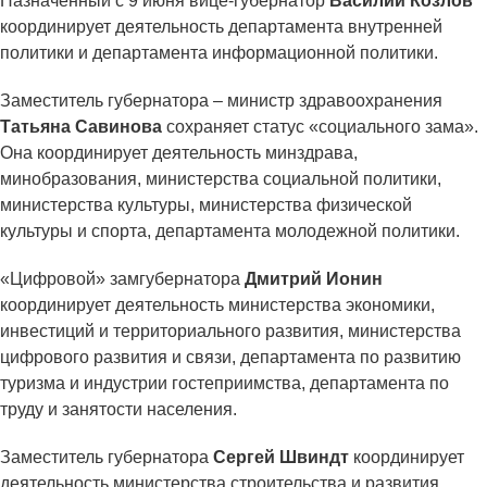
Назначенный с 9 июня вице-губернатор
Василий Козлов
координирует деятельность департамента внутренней
политики и департамента информационной политики.
Заместитель губернатора – министр здравоохранения
Татьяна Савинова
сохраняет статус «социального зама».
Она координирует деятельность минздрава,
минобразования, министерства социальной политики,
министерства культуры, министерства физической
культуры и спорта, департамента молодежной политики.
«Цифровой» замгубернатора
Дмитрий Ионин
координирует деятельность министерства экономики,
инвестиций и территориального развития, министерства
цифрового развития и связи, департамента по развитию
туризма и индустрии гостеприимства, департамента по
труду и занятости населения.
Заместитель губернатора
Сергей Швиндт
координирует
деятельность министерства строительства и развития