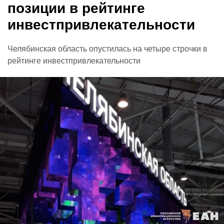
позиции в рейтинге
инвестпривлекательности
Челябинская область опустилась на четыре строчки в
рейтинге инвестпривлекательности