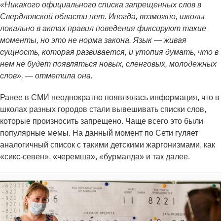
«Никакого официального списка запрещенных слов в
Свердловской области нет. Иногда, возможно, школы
локально в актах правил поведения фиксируют такие
моменты, но это не норма закона. Язык — живая
сущность, которая развивается, и утопия думать, что в
нем не будет появляться новых, сленговых, молодежных
слов», — отметила она.
Ранее в СМИ неоднократно появлялась информация, что в
школах разных городов стали вывешивать списки слов,
которые произносить запрещено. Чаще всего это были
популярные мемы. На данный момент по Сети гуляет
аналогичный список с такими детскими жаргонизмами, как
«сикс-севен», «черемша», «бурмалда» и так далее.