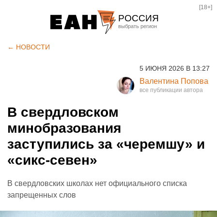
[18+]
РОССИЯ
Екатеринбург
← НОВОСТИ
Челябинск
5 ИЮНЯ 2026 В 13:27
Курган
Валентина Попова
Оренбург
В свердловском
минобразования
заступились за «черемшу» и
«сикс-севен»
В свердловских школах нет официального списка
запрещенных слов