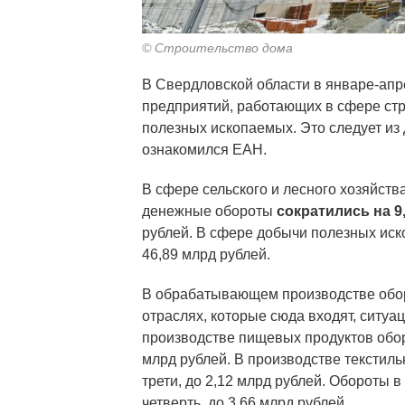
© Строительство дома
В Свердловской области в январе-ап
предприятий, работающих в сфере стр
полезных ископаемых. Это следует из
ознакомился ЕАН.
В сфере сельского и лесного хозяйств
денежные обороты
сократились на 9
рублей. В сфере добычи полезных иск
46,89 млрд рублей.
В обрабатывающем производстве оборот
отраслях, которые сюда входят, ситуа
производстве пищевых продуктов обор
млрд рублей. В производстве текстиль
трети, до 2,12 млрд рублей. Обороты 
четверть, до 3,66 млрд рублей.