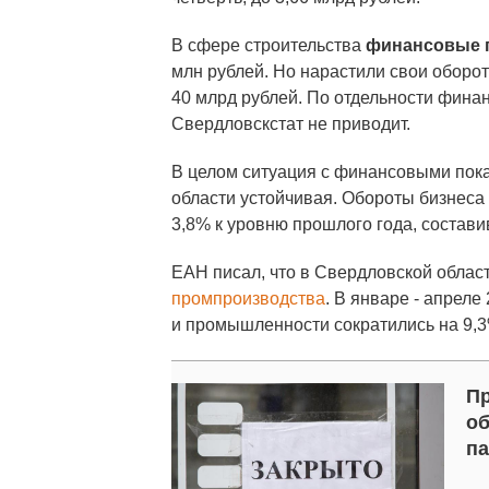
В сфере строительства
финансовые п
млн рублей. Но нарастили свои оборот
40 млрд рублей. По отдельности фина
Свердловскстат не приводит.
В целом ситуация с финансовыми пок
области устойчивая. Обороты бизнеса 
3,8% к уровню прошлого года, составив
ЕАН писал, что в Свердловской облас
промпроизводства
. В январе - апрел
и промышленности сократились на 9,3
Пр
об
па