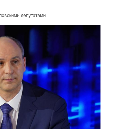
дловскими депутатами