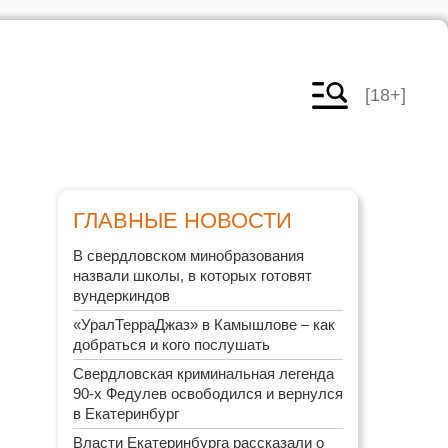
[18+]
ГЛАВНЫЕ НОВОСТИ
В свердловском минобразования
назвали школы, в которых готовят
вундеркиндов
«УралТерраДжаз» в Камышлове – как
добраться и кого послушать
Свердловская криминальная легенда
90-х Федулев освободился и вернулся
в Екатеринбург
Власти Екатеринбурга рассказали о