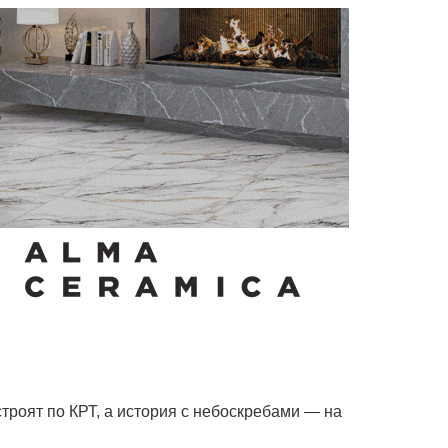
троят по КРТ, а история с небоскребами — на