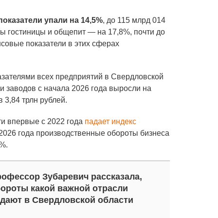
оказатели упали на 14,5%
, до 115 млрд 014
ы гостиницы и общепит — на 17,8%, почти до
нсовые показатели в этих сферах
азателями всех предприятий в Свердловской
и заводов с начала 2026 года выросли на
 3,84 трлн рублей.
ти впервые с 2022 года
падает индекс
е 2026 года производственные обороты бизнеса
%.
офессор Зубаревич рассказала,
ороты какой важной отрасли
дают в Свердловской области