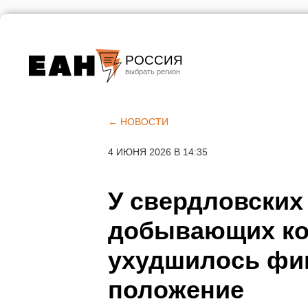
РОССИЯ
Екатеринбург
Челябинск
← НОВОСТИ
Курган
4 ИЮНЯ 2026 В 14:35
Оренбург
У свердловских
добывающих ко
ухудшилось фи
положение